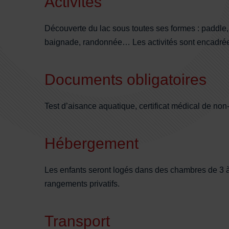
Activités
Découverte du lac sous toutes ses formes : paddle
baignade, randonnée… Les activités sont encadrée
Documents obligatoires
Test d’aisance aquatique, certificat médical de non
Hébergement
Les enfants seront logés dans des chambres de 3 à 5
rangements privatifs.
Transport