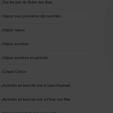
Sur les pas de Robin des Bois
Séjour mes premières découvertes
Séjour nature
Séjour aventure
Séjour aventure en péniche
Cirque Cocico
Activités en bord de mer à Saint-Raphaël
Activités en bord de mer à Piriac-sur-Mer