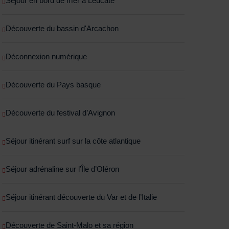
Séjour en bord de mer à Leucate
Découverte du bassin d'Arcachon
Déconnexion numérique
Découverte du Pays basque
Découverte du festival d’Avignon
Séjour itinérant surf sur la côte atlantique
Séjour adrénaline sur l’Île d’Oléron
Séjour itinérant découverte du Var et de l’Italie
Découverte de Saint-Malo et sa région