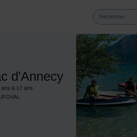
Mots clés de min
VIGATION PRINCIPALE
Recherche
ac d'Annecy
2 ans à 17 ans
c UFOVAL