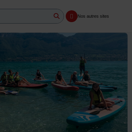
Lancer la recherche
imum 3 caractères
Nos autres sites