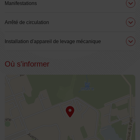
Manifestations
Arrêté de circulation
Installation d'appareil de levage mécanique
Où s'informer
48.951202,2.570753