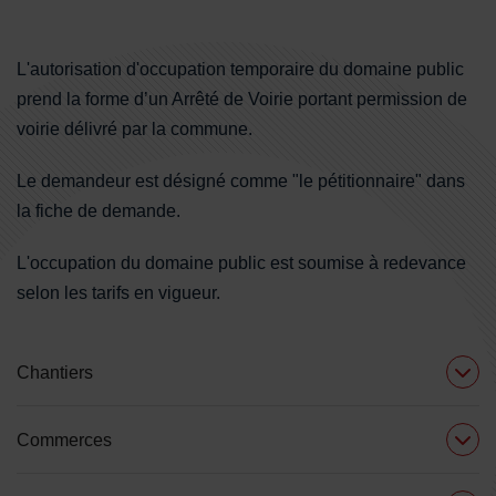
Sommaire
L'autorisation d'occupation temporaire du domaine public
prend la forme d’un Arrêté de Voirie portant permission de
voirie délivré par la commune.
Le demandeur est désigné comme "le pétitionnaire" dans
la fiche de demande.
L'occupation du domaine public est soumise à redevance
selon les tarifs en vigueur.
Chantiers
Commerces