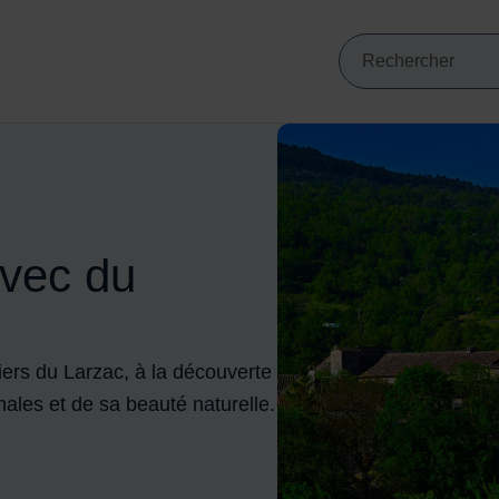
Mots clés de min
VIGATION PRINCIPALE
Recherche
vec du
ers du Larzac, à la découverte
anales et de sa beauté naturelle.