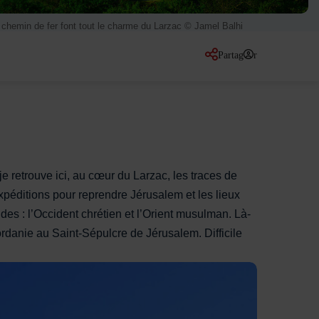
de chemin de fer font tout le charme du Larzac © Jamel Balhi
Partager
sur les réseaux so
e retrouve ici, au cœur du Larzac, les traces de
xpéditions pour reprendre Jérusalem et les lieux
es : l’Occident chrétien et l’Orient musulman. Là-
ordanie au Saint-Sépulcre de Jérusalem. Difficile