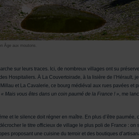
yen Âge aux moutons.
marche sur leurs traces. Ici, de nombreux villages ont su prése
 des Hospitaliers. À La Couvertoirade, à la lisière de l’Hérault, 
Millau et La Cavalerie, ce bourg médiéval aux rues pavées et p
.
« Mais vous êtes dans un coin paumé de la France ! »
, me lanc
-même et le silence doit régner en maître. En plus d’être paumée,
rocher le titre officieux de village le plus poli de France : on 
proposant une cuisine du terroir et des boutiques d’artisanat 