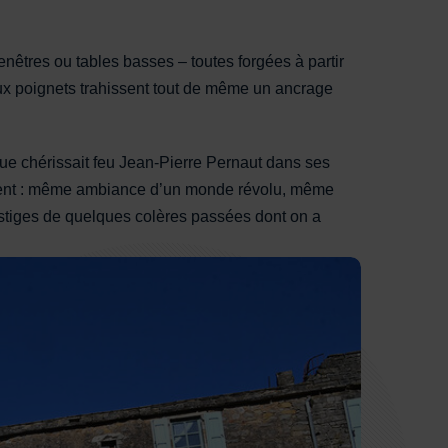
fenêtres ou tables basses – toutes forgées à partir
aux poignets trahissent tout de même un ancrage
ue chérissait feu Jean-Pierre Pernaut dans ses
Orient : même ambiance d’un monde révolu, même
vestiges de quelques colères passées dont on a