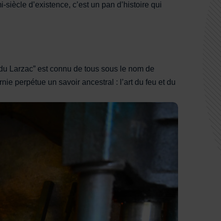
i-siècle d’existence, c’est un pan d’histoire qui
 du Larzac” est connu de tous sous le nom de
ie perpétue un savoir ancestral : l’art du feu et du