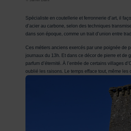
Spécialiste en coutellerie et ferronnerie d’art, il f
d’acier au carbone, selon des techniques transmise
dans son époque, comme un trait d’union entre tradit
Ces métiers anciens exercés par une poignée de pa
journaux du 13h. Et dans ce décor de pierre et de
parfum d’éternité. À l’entrée de certains villages 
oublié les raisons. Le temps efface tout, même les 
Une place de Saint-Eulalie-sur-Cernon où la vie s'