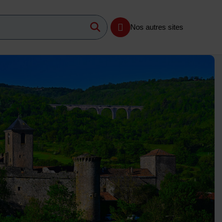
Lancer la recherche
imum 3 caractères
Nos autres sites