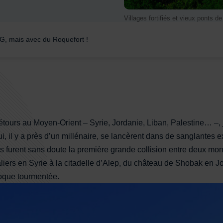
Villages fortifiés et vieux ponts 
G, mais avec du Roquefort !
détours au Moyen-Orient – Syrie, Jordanie, Liban, Palestine… –, j
, il y a près d’un millénaire, se lancèrent dans de sanglantes e
 furent sans doute la première grande collision entre deux mond
liers en Syrie à la citadelle d’Alep, du château de Shobak en J
oque tourmentée.
epuis le Moyen Âge aux moutons.