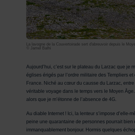
La lavogne de la Couvertoirade sert d'abreuvoir depuis le Mo
© Jamel Balhi
Aujourd’hui, c’est sur le plateau du Larzac que je 
églises érigés par l’ordre militaire des Templiers et
France. Niché au cœur du causse du Larzac, entre 
véritable voyage dans le temps vers le Moyen Âge
alors que je m’étonne de l’absence de 4G.
Au diable Internet ! Ici, la lenteur s’impose d’elle
peine une quarantaine de personnes pourrait bien déc
immanquablement bonjour. Hormis quelques échoppes 