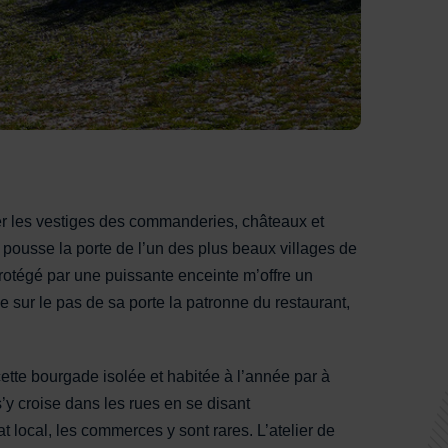
rver les vestiges des commanderies, châteaux et
je pousse la porte de l’un des plus beaux villages de
rotégé par une puissante enceinte m’offre un
e sur le pas de sa porte la patronne du restaurant,
 cette bourgade isolée et habitée à l’année par à
s’y croise dans les rues en se disant
local, les commerces y sont rares. L’atelier de