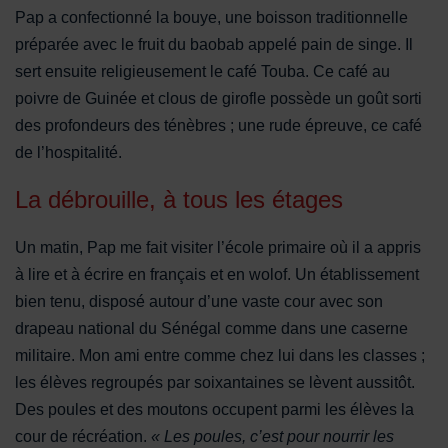
Pap a confectionné la bouye, une boisson traditionnelle
préparée avec le fruit du baobab appelé pain de singe. Il
sert ensuite religieusement le café Touba. Ce café au
poivre de Guinée et clous de girofle possède un goût sorti
des profondeurs des ténèbres ; une rude épreuve, ce café
de l’hospitalité.
La débrouille, à tous les étages
Un matin, Pap me fait visiter l’école primaire où il a appris
à lire et à écrire en français et en wolof. Un établissement
bien tenu, disposé autour d’une vaste cour avec son
drapeau national du Sénégal comme dans une caserne
militaire. Mon ami entre comme chez lui dans les classes ;
les élèves regroupés par soixantaines se lèvent aussitôt.
Des poules et des moutons occupent parmi les élèves la
cour de récréation.
« Les poules, c’est pour nourrir les