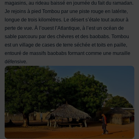
magasins, au rideau baissé en journée du fait du ramadan.
Je rejoins à pied Tombou par une piste rouge en latérite,
longue de trois kilomètres. Le désert s’étale tout autour à
perte de vue. À l’ouest l’Atlantique, à l’est un océan de
sable parcouru par des chèvres et des baobabs. Tombou
est un village de cases de terre séchée et toits en paille,
entouré de massifs baobabs formant comme une muraille
défensive.
L'unique place du village de Tombou, avec sa case pour les g