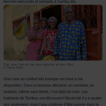
tient les mercredis et samedis à Samba dia.
Pap, avec l'une de ses deux épouses et leurs filles
Pap, avec l'une de ses deux épouses et leurs filles
© Jamel Balhi
Une case au confort très basique est mise à ma
disposition. Dans la brousse africaine, un sommier, un
matelas, même sans literie, c’est déjà du luxe. Les
habitants de Tombou ont découvert l’électricité il y a quatre
ans seulement, mais l’eau continue d’être puisée dans la