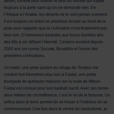
désert, comme pour oublier le bruit du monde qui frappe
toujours à la porte sans qu’on ne demande rien. De
l’Afrique à l’Arabie, les déserts ne le sont jamais vraiment.
Il est toujours un bidon en plastique écrasé au bord de la
piste pour rappeler que la civilisation n’est finalement pas
bien loin. D’immenses baobabs aux troncs bombés tels
des fûts à vin défiant l’éternité. Certains existant depuis
2500 ans ont connu Socrate, Bouddha et l’essor des
premières civilisations.
Un matin, une piste partant du village de Tombou me
conduit huit kilomètres plus loin à Faidal, une petite
bourgade de quelques maisons sur la route de Mbour.
Faidal est connue pour son baobab sacré. Avec ses trente-
deux mètres de circonférence, c’est le roi de la brousse. Un
orifice dans le tronc permet de se hisser à l’intérieur en se
contorsionnant. Une fois dans le ventre du mastodonte, je