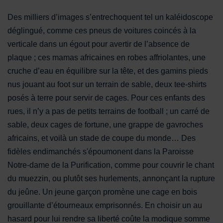
Des milliers d’images s’entrechoquent tel un kaléidoscope
déglingué, comme ces pneus de voitures coincés à la
verticale dans un égout pour avertir de l’absence de
plaque ; ces mamas africaines en robes affriolantes, une
cruche d’eau en équilibre sur la tête, et des gamins pieds
nus jouant au foot sur un terrain de sable, deux tee-shirts
posés à terre pour servir de cages. Pour ces enfants des
rues, il n’y a pas de petits terrains de football ; un carré de
sable, deux cages de fortune, une grappe de gavroches
africains, et voilà un stade de coupe du monde… Des
fidèles endimanchés s'époumonent dans la Paroisse
Notre-dame de la Purification, comme pour couvrir le chant
du muezzin, ou plutôt ses hurlements, annonçant la rupture
du jeûne. Un jeune garçon promène une cage en bois
grouillante d’étourneaux emprisonnés. En choisir un au
hasard pour lui rendre sa liberté coûte la modique somme