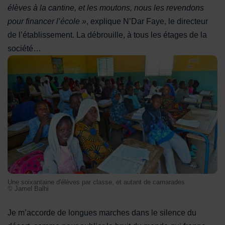
élèves à la cantine, et les moutons, nous les revendons
pour financer l’école »
, explique N’Dar Faye, le directeur
de l’établissement. La débrouille, à tous les étages de la
société…
Une soixantaine d'élèves par classe, et autant de camarades
Une soixantaine d'élèves par classe, et autant de camarades
© Jamel Balhi
Je m’accorde de longues marches dans le silence du