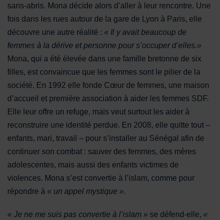
sans-abris. Mona décide alors d’aller à leur rencontre. Une
fois dans les rues autour de la gare de Lyon à Paris, elle
découvre une autre réalité :
« Il y avait beaucoup de
femmes à la dérive et personne pour s’occuper d’elles.»
Mona, qui a été élevée dans une famille bretonne de six
filles, est convaincue que les femmes sont le pilier de la
société. En 1992 elle fonde Cœur de femmes, une maison
d’accueil et première association à aider les femmes SDF.
Elle leur offre un refuge, mais veut surtout les aider à
reconstruire une identité perdue. En 2008, elle quitte tout –
enfants, mari, travail – pour s’installer au Sénégal afin de
continuer son combat : sauver des femmes, des mères
adolescentes, mais aussi des enfants victimes de
violences. Mona s’est convertie à l’islam, comme pour
répondre à
« un appel mystique »
.
« Je ne me suis pas convertie à l’islam »
se défend-elle,
«