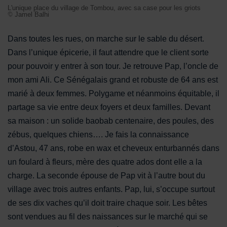
L'unique place du village de Tombou, avec sa case pour les griots
© Jamel Balhi
Dans toutes les rues, on marche sur le sable du désert.
Dans l’unique épicerie, il faut attendre que le client sorte
pour pouvoir y entrer à son tour. Je retrouve Pap, l’oncle de
mon ami Ali. Ce Sénégalais grand et robuste de 64 ans est
marié à deux femmes. Polygame et néanmoins équitable, il
partage sa vie entre deux foyers et deux familles. Devant
sa maison : un solide baobab centenaire, des poules, des
zébus, quelques chiens…. Je fais la connaissance
d’Astou, 47 ans, robe en wax et cheveux enturbannés dans
un foulard à fleurs, mère des quatre ados dont elle a la
charge. La seconde épouse de Pap vit à l’autre bout du
village avec trois autres enfants. Pap, lui, s’occupe surtout
de ses dix vaches qu’il doit traire chaque soir. Les bêtes
sont vendues au fil des naissances sur le marché qui se