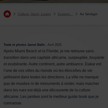
Vous êtes ici :
Culture, Sport, Loisirs
Evasion...
Au Sénégal
Retourner à l'accueil
Sommaire
Texte et photos Jamel Balhi .
Avril 2025
Après Miami Beach et la Floride, je me retrouve sans
transition dans une capitale africaine, surpeuplée, bruyante
et exubérante. Autre continent, autre ambiance. Dakar est
l’une de ces villes du monde où les étincelles de vie
jaillissent dans toutes les directions. La ville ne manque
pas de musées ni de monuments à visiter, mais marcher
dans les rues est déjà une découverte de la culture
africaine. Les jambes sont le meilleur guide book que je
connaisse.