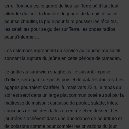
terre. Tombou est le genre de lieu sur Terre où il faut tout
attendre du ciel : la lumière du jour et de la nuit, le soleil
pour se chauffer, la pluie pour faire pousser les récoltes,
les satellites pour se guider sur Terre, les ondes radios
pour s’informer….
Les estomacs reprennent du service au coucher du soleil,
sonnant la rupture du jeûne en cette période de ramadan.
Je goûte au sandwich spaghettis, le suivant, imposé
d’office, sera garni de petits-pois et de patates douces. Les
agapes pourraient s’arrêter là, mais vers 22 h, le repas du
soir est servi dans un large plat commun posé au sol par la
maîtresse de maison : carcasse de poulet, salade, frites,
couscous de mil, des dattes en entrée et en dessert. Les
journées s’achèvent dans une abondance de nourriture et
de boissons comme pour combler les privations du jour.