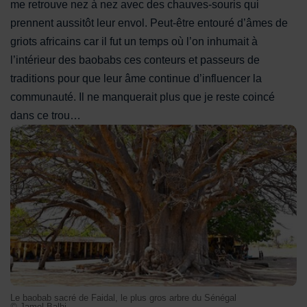
me retrouve nez à nez avec des chauves-souris qui
prennent aussitôt leur envol. Peut-être entouré d’âmes de
griots africains car il fut un temps où l’on inhumait à
l’intérieur des baobabs ces conteurs et passeurs de
traditions pour que leur âme continue d’influencer la
communauté. Il ne manquerait plus que je reste coincé
dans ce trou…
Le baobab sacré de Faidal, le plus gros arbre du Sénégal
Le baobab sacré de Faidal, le plus gros arbre du Sénégal
© Jamel Balhi