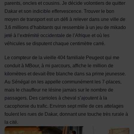
parents, oncles et cousins. Je décide volontiers de quitter
Dakar et son indicible effervescence. Trouver le bon
moyen de transport est un défi à relever dans une ville de
3,6 millions d’habitants qui ressemble à un jeu de mikado
jeté à l’extrémité occidentale de l’Afrique et où les
véhicules se disputent chaque centimètre carré.
Le compteur de la vieille 404 familiale Peugeot qui me
conduit à MBour, à mi parcours, affiche le million de
kilomètres et devait être blanche dans sa prime jeunesse.
Au Sénégal on les appelle communément les 7-places,
mais le chauffeur ne lésine jamais sur le nombre de
passagers. Des carrioles à cheval s’ajoutent à la
cacophonie du trafic. Environ sept mille de ces attelages
foulent les rues de Dakar, donnant une touche très rurale à
la cité.
La carriole est encore très utilisée au Sénégal pour se déplac