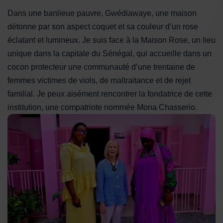
Dans une banlieue pauvre, Gwédiawaye, une maison
détonne par son aspect coquet et sa couleur d’un rose
éclatant et lumineux. Je suis face à la Maison Rose, un lieu
unique dans la capitale du Sénégal, qui accueille dans un
cocon protecteur une communauté d’une trentaine de
femmes victimes de viols, de maltraitance et de rejet
familial. Je peux aisément rencontrer la fondatrice de cette
institution, une compatriote nommée Mona Chasserio.
Mona Chasserio et ses assistantes dans la Maison Rose de 