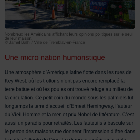
Nombreux les Américains affichant leurs opinions politiques sur le seuil
de leur maison.
© Jamel Balhi / Ville de Tremblay-en-France
Une micro nation humoristique
Une atmosphère d’Amérique latine flotte dans les rues de
Key West, où les trottoirs n’ont pas encore remplacé la
terre battue et où les poules ont trouvé refuge au milieu de
la circulation. Ce petit coin du monde sous les palmiers fut
longtemps la terre d’accueil d’Ernest Hemingway, l’auteur
du Vieil Homme et la mer, et prix Nobel de littérature. C’est
aussi un paradis pour retraités. Les fauteuils à bascule sur
le perron des maisons me donnent l’impression d’être dans
la salle d’attente de Dieu. Le drapeau américain visible