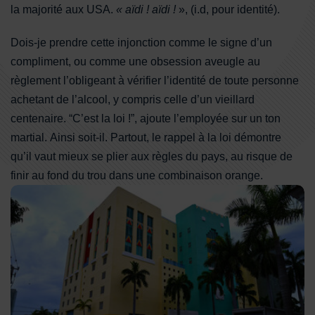
la majorité aux USA.
« aïdi ! aïdi !
», (i.d, pour identité).
Dois-je prendre cette injonction comme le signe d’un
compliment, ou comme une obsession aveugle au
règlement l’obligeant à vérifier l’identité de toute personne
achetant de l’alcool, y compris celle d’un vieillard
centenaire. “C’est la loi !”, ajoute l’employée sur un ton
martial. Ainsi soit-il. Partout, le rappel à la loi démontre
qu’il vaut mieux se plier aux règles du pays, au risque de
finir au fond du trou dans une combinaison orange.
Immeubles du quartier Art deco de Miami Beach