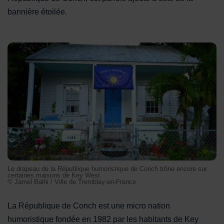
bannière étoilée.
Le drapeau de la République humoristique de Conch trône e
Le drapeau de la République humoristique de Conch trône encore sur
certaines maisons de Key West.
© Jamel Balhi / Ville de Tremblay-en-France
La République de Conch est une micro nation
humoristique fondée en 1982 par les habitants de Key