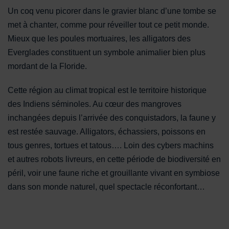
Un coq venu picorer dans le gravier blanc d’une tombe se
met à chanter, comme pour réveiller tout ce petit monde.
Mieux que les poules mortuaires, les alligators des
Everglades constituent un symbole animalier bien plus
mordant de la Floride.
Cette région au climat tropical est le territoire historique
des Indiens séminoles. Au cœur des mangroves
inchangées depuis l’arrivée des conquistadors, la faune y
est restée sauvage. Alligators, échassiers, poissons en
tous genres, tortues et tatous…. Loin des cybers machins
et autres robots livreurs, en cette période de biodiversité en
péril, voir une faune riche et grouillante vivant en symbiose
dans son monde naturel, quel spectacle réconfortant…