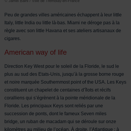
© Jamel Balhi / Ville de Tremblay-en-France
Peu de grandes villes américaines échappent à leur little
Italy, little India ou little là-bas. Miami ne déroge pas à la
règle avec son little Havana et ses ateliers artisanaux de
cigares.
American way of life
Direction Key West pour le soleil de la Floride, le sud le
plus au sud des Etats-Unis, jusqu’à la grosse borne rouge
et noire marquée Southernmost point of the USA. Les Keys
constituent un chapelet de centaines d’îlots et récifs
coralliens qui s’égrènent à la pointe méridionale de la
Floride. Les principaux Keys sont reliés par une
succession de ponts, dont le fameux Seven miles
bridge, un ruban de macadam qui se déroule sur onze
kilomètres au milieu de l’océan. À droite, l’Atlantique ; à