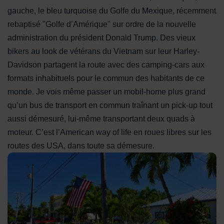
gauche, le bleu turquoise du Golfe du Mexique, récemment
rebaptisé "Golfe d’Amérique" sur ordre de la nouvelle
administration du président Donald Trump. Des vieux
bikers au look de vétérans du Vietnam sur leur Harley-
Davidson partagent la route avec des camping-cars aux
formats inhabituels pour le commun des habitants de ce
monde. Je vois même passer un mobil-home plus grand
qu’un bus de transport en commun traînant un pick-up tout
aussi démesuré, lui-même transportant deux quads à
moteur. C’est l’American way of life en roues libres sur les
routes des USA, dans toute sa démesure.
Nombreux les Américains affichant leurs opinions politiques s