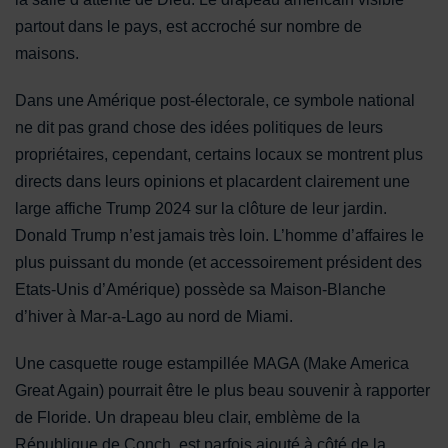
partout dans le pays, est accroché sur nombre de
maisons.
Dans une Amérique post-électorale, ce symbole national
ne dit pas grand chose des idées politiques de leurs
propriétaires, cependant, certains locaux se montrent plus
directs dans leurs opinions et placardent clairement une
large affiche Trump 2024 sur la clôture de leur jardin.
Donald Trump n’est jamais très loin. L’homme d’affaires le
plus puissant du monde (et accessoirement président des
Etats-Unis d’Amérique) possède sa Maison-Blanche
d’hiver à Mar-a-Lago au nord de Miami.
Une casquette rouge estampillée MAGA (Make America
Great Again) pourrait être le plus beau souvenir à rapporter
de Floride. Un drapeau bleu clair, emblème de la
République de Conch, est parfois ajouté à côté de la