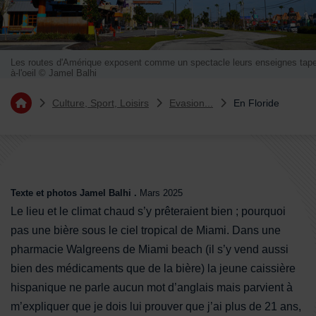
Les routes d'Amérique exposent comme un spectacle leurs enseignes tape
à-l'oeil © Jamel Balhi
Vous êtes ici :
Culture, Sport, Loisirs
Evasion...
En Floride
Retourner à l'accueil
Sommaire
Texte et photos Jamel Balhi .
Mars 2025
Le lieu et le climat chaud s’y prêteraient bien ; pourquoi
pas une bière sous le ciel tropical de Miami. Dans une
pharmacie Walgreens de Miami beach (il s’y vend aussi
bien des médicaments que de la bière) la jeune caissière
hispanique ne parle aucun mot d’anglais mais parvient à
m’expliquer que je dois lui prouver que j’ai plus de 21 ans,