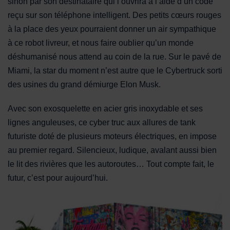
sinon par son destinataire qui l’ouvrira à l’aide d’un code
reçu sur son téléphone intelligent. Des petits cœurs rouges
à la place des yeux pourraient donner un air sympathique
à ce robot livreur, et nous faire oublier qu’un monde
déshumanisé nous attend au coin de la rue. Sur le pavé de
Miami, la star du moment n’est autre que le Cybertruck sorti
des usines du grand démiurge Elon Musk.
Avec son exosquelette en acier gris inoxydable et ses
lignes anguleuses, ce cyber truc aux allures de tank
futuriste doté de plusieurs moteurs électriques, en impose
au premier regard. Silencieux, ludique, avalant aussi bien
le lit des rivières que les autoroutes… Tout compte fait, le
futur, c’est pour aujourd’hui.
Dans Wynwood, les fresques font oublier les ondées passag