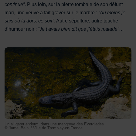
continue”
. Plus loin, sur la pierre tombale de son défunt
mari, une veuve a fait graver sur le marbre :
“Au moins je
sais où tu dors, ce soir”
. Autre sépulture, autre touche
d’humour noir :
“Je t’avais bien dit que j’étais malade”
…
Un alligator endormi dans une mangrove des Everglades
Un alligator endormi dans une mangrove des Everglades
© Jamel Balhi / Ville de Tremblay-en-France