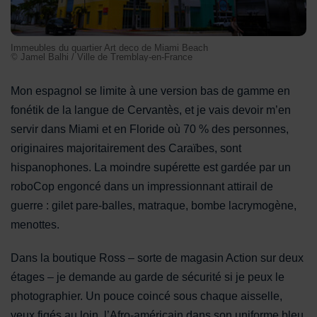
Immeubles du quartier Art deco de Miami Beach
© Jamel Balhi / Ville de Tremblay-en-France
Mon espagnol se limite à une version bas de gamme en
fonétik de la langue de Cervantès, et je vais devoir m’en
servir dans Miami et en Floride où 70 % des personnes,
originaires majoritairement des Caraïbes, sont
hispanophones. La moindre supérette est gardée par un
roboCop engoncé dans un impressionnant attirail de
guerre : gilet pare-balles, matraque, bombe lacrymogène,
menottes.
Dans la boutique Ross – sorte de magasin Action sur deux
étages – je demande au garde de sécurité si je peux le
photographier. Un pouce coincé sous chaque aisselle,
yeux figés au loin, l’Afro-américain dans son uniforme bleu