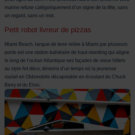
marine refuse catégoriquement d’un signe de la tête, sans
un regard, sans un mot.
Petit robot livreur de pizzas
Miami Beach, langue de terre reliée à Miami par plusieurs
ponts est une station balnéaire de haut-standing qui aligne
le long de l’océan Atlantique ses façades de vieux hôtels
au style Art déco, témoins d’un temps où la jeunesse
roulait en Oldsmobile décapotable en écoutant du Chuck
Berry et du Elvis.
Cybertruck sorti des usines d'Elon Musk