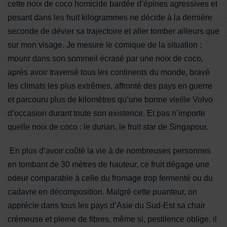
cette noix de coco homicide bardée d’épines agressives et
pesant dans les huit kilogrammes ne décide à la dernière
seconde de dévier sa trajectoire et aller tomber ailleurs que
sur mon visage. Je mesure le comique de la situation :
mourir dans son sommeil écrasé par une noix de coco,
après avoir traversé tous les continents du monde, bravé
les climats les plus extrêmes, affronté des pays en guerre
et parcouru plus de kilomètres qu’une bonne vieille Volvo
d’occasion durant toute son existence. Et pas n’importe
quelle noix de coco : le durian, le fruit star de Singapour.
En plus d’avoir coûté la vie à de nombreuses personnes
en tombant de 30 mètres de hauteur, ce fruit dégage une
odeur comparable à celle du fromage trop fermenté ou du
cadavre en décomposition. Malgré cette puanteur, on
apprécie dans tous les pays d’Asie du Sud-Est sa chair
crémeuse et pleine de fibres, même si, pestilence oblige, il