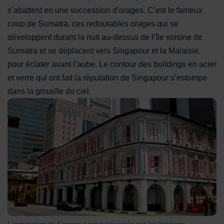
s’abattent en une succession d’orages. C’est le fameux
coup de Sumatra, ces redoutables orages qui se
développent durant la nuit au-dessus de l’île voisine de
Sumatra et se déplacent vers Singapour et la Malaisie,
pour éclater avant l’aube. Le contour des buildings en acier
et verre qui ont fait la réputation de Singapour s’estompe
dans la grisaille du ciel.
L'architecture de Singapour est aussi variée que les habitant