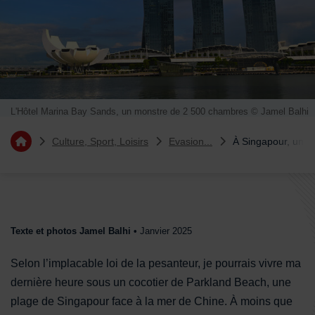
L'Hôtel Marina Bay Sands, un monstre de 2 500 chambres © Jamel Balhi
Vous êtes ici :
Culture, Sport, Loisirs
Evasion...
À Singapour, un œ
Retourner à l'accueil
Sommaire
Texte et photos Jamel Balhi •
Janvier 2025
Selon l’implacable loi de la pesanteur, je pourrais vivre ma
dernière heure sous un cocotier de Parkland Beach, une
plage de Singapour face à la mer de Chine. À moins que