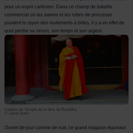
pour un esprit cartésien. Dans ce champ de bataille
commercial où les sarees et les robes de princesse
jouxtent le rayon des roulements à billes, il y a en effet de
quoi perdre sa raison, son temps et son argent.
Gardien du Temple de la dent de Bouddha
Gardien du Temple de la dent de Bouddha
© Jamel Balhi
Ouvert de jour comme de nuit, ce grand magasin équivaut