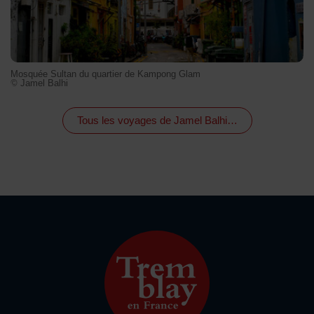
Mosquée Sultan du quartier de Kampong Glam
© Jamel Balhi
Tous les voyages de Jamel Balhi…