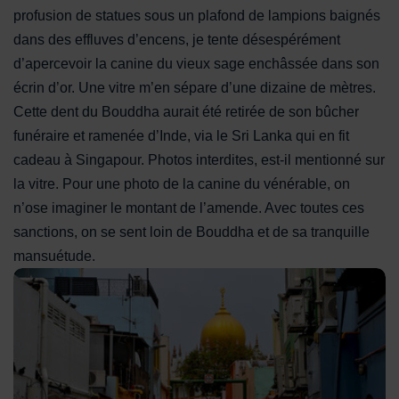
profusion de statues sous un plafond de lampions baignés
dans des effluves d’encens, je tente désespérément
d’apercevoir la canine du vieux sage enchâssée dans son
écrin d’or. Une vitre m’en sépare d’une dizaine de mètres.
Cette dent du Bouddha aurait été retirée de son bûcher
funéraire et ramenée d’Inde, via le Sri Lanka qui en fit
cadeau à Singapour. Photos interdites, est-il mentionné sur
la vitre. Pour une photo de la canine du vénérable, on
n’ose imaginer le montant de l’amende. Avec toutes ces
sanctions, on se sent loin de Bouddha et de sa tranquille
mansuétude.
Mosquée Sultan du quartier de Kampong Glam