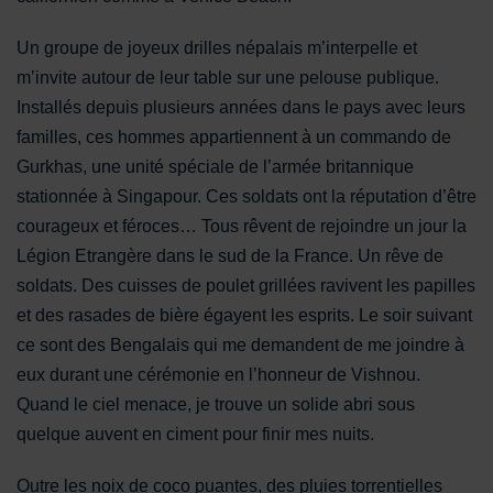
Un groupe de joyeux drilles népalais m’interpelle et
m’invite autour de leur table sur une pelouse publique.
Installés depuis plusieurs années dans le pays avec leurs
familles, ces hommes appartiennent à un commando de
Gurkhas, une unité spéciale de l’armée britannique
stationnée à Singapour. Ces soldats ont la réputation d’être
courageux et féroces… Tous rêvent de rejoindre un jour la
Légion Etrangère dans le sud de la France. Un rêve de
soldats. Des cuisses de poulet grillées ravivent les papilles
et des rasades de bière égayent les esprits. Le soir suivant
ce sont des Bengalais qui me demandent de me joindre à
eux durant une cérémonie en l’honneur de Vishnou.
Quand le ciel menace, je trouve un solide abri sous
quelque auvent en ciment pour finir mes nuits.
Outre les noix de coco puantes, des pluies torrentielles