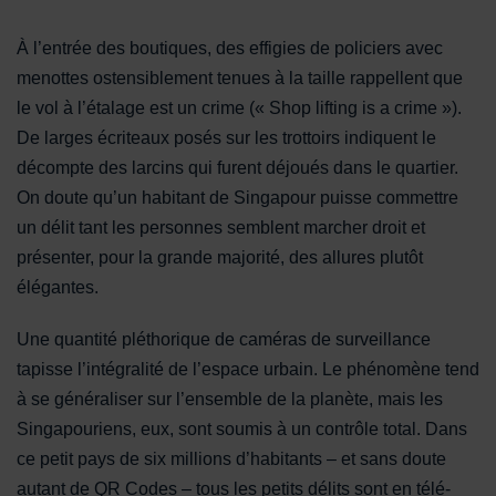
À l’entrée des boutiques, des effigies de policiers avec
menottes ostensiblement tenues à la taille rappellent que
le vol à l’étalage est un crime (« Shop lifting is a crime »).
De larges écriteaux posés sur les trottoirs indiquent le
décompte des larcins qui furent déjoués dans le quartier.
On doute qu’un habitant de Singapour puisse commettre
un délit tant les personnes semblent marcher droit et
présenter, pour la grande majorité, des allures plutôt
élégantes.
Une quantité pléthorique de caméras de surveillance
tapisse l’intégralité de l’espace urbain. Le phénomène tend
à se généraliser sur l’ensemble de la planète, mais les
Singapouriens, eux, sont soumis à un contrôle total. Dans
ce petit pays de six millions d’habitants – et sans doute
autant de QR Codes – tous les petits délits sont en télé-