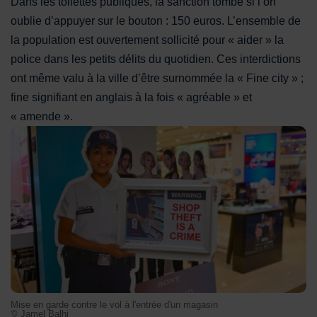
Dans les toilettes publiques, la sanction tombe si l’on
oublie d’appuyer sur le bouton : 150 euros. L’ensemble de
la population est ouvertement sollicité pour « aider » la
police dans les petits délits du quotidien. Ces interdictions
ont même valu à la ville d’être surnommée la « Fine city » ;
fine signifiant en anglais à la fois « agréable » et
« amende ».
Mise en garde contre le vol à l'entrée d'un magasin
Mise en garde contre le vol à l'entrée d'un magasin
© Jamel Balhi