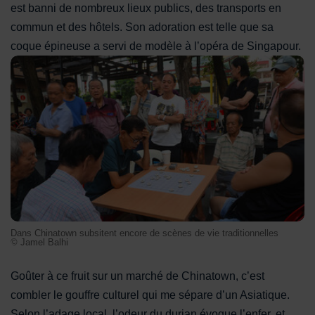
est banni de nombreux lieux publics, des transports en
commun et des hôtels. Son adoration est telle que sa
coque épineuse a servi de modèle à l’opéra de Singapour.
Dans Chinatown subsitent encore de scènes de vie traditionn
Dans Chinatown subsitent encore de scènes de vie traditionnelles
© Jamel Balhi
Goûter à ce fruit sur un marché de Chinatown, c’est
combler le gouffre culturel qui me sépare d’un Asiatique.
Selon l’adage local, l’odeur du durian évoque l’enfer, et