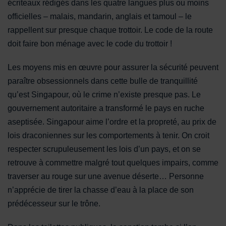
écriteaux rédigés dans les quatre langues plus ou moins
officielles – malais, mandarin, anglais et tamoul – le
rappellent sur presque chaque trottoir. Le code de la route
doit faire bon ménage avec le code du trottoir !
Les moyens mis en œuvre pour assurer la sécurité peuvent
paraître obsessionnels dans cette bulle de tranquillité
qu’est Singapour, où le crime n’existe presque pas. Le
gouvernement autoritaire a transformé le pays en ruche
aseptisée. Singapour aime l’ordre et la propreté, au prix de
lois draconiennes sur les comportements à tenir. On croit
respecter scrupuleusement les lois d’un pays, et on se
retrouve à commettre malgré tout quelques impairs, comme
traverser au rouge sur une avenue déserte… Personne
n’apprécie de tirer la chasse d’eau à la place de son
prédécesseur sur le trône.