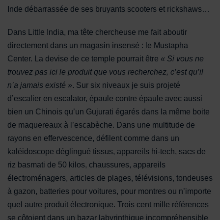
Inde débarrassée de ses bruyants scooters et rickshaws…
Dans Little India, ma tête chercheuse me fait aboutir
directement dans un magasin insensé : le Mustapha
Center. La devise de ce temple pourrait être
« Si vous ne
trouvez pas ici le produit que vous recherchez, c’est qu’il
n’a jamais existé »
. Sur six niveaux je suis projeté
d’escalier en escalator, épaule contre épaule avec aussi
bien un Chinois qu’un Gujurati égarés dans la même boite
de maquereaux à l’escabèche. Dans une multitude de
rayons en effervescence, défilent comme dans un
kaléidoscope déglingué tissus, appareils hi-tech, sacs de
riz basmati de 50 kilos, chaussures, appareils
électroménagers, articles de plages, télévisions, tondeuses
à gazon, batteries pour voitures, pour montres ou n’importe
quel autre produit électronique. Trois cent mille références
se côtoient dans un bazar labyrinthique incompréhensible