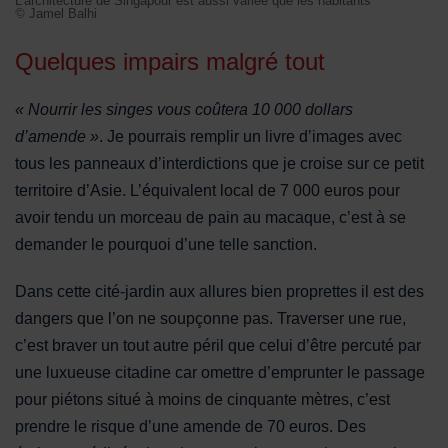
L'architecture de Singapour est aussi variée que les habitants
© Jamel Balhi
Quelques impairs malgré tout
« Nourrir les singes vous coûtera 10 000 dollars
d’amende »
. Je pourrais remplir un livre d’images avec
tous les panneaux d’interdictions que je croise sur ce petit
territoire d’Asie. L’équivalent local de 7 000 euros pour
avoir tendu un morceau de pain au macaque, c’est à se
demander le pourquoi d’une telle sanction.
Dans cette cité-jardin aux allures bien proprettes il est des
dangers que l’on ne soupçonne pas. Traverser une rue,
c’est braver un tout autre péril que celui d’être percuté par
une luxueuse citadine car omettre d’emprunter le passage
pour piétons situé à moins de cinquante mètres, c’est
prendre le risque d’une amende de 70 euros. Des