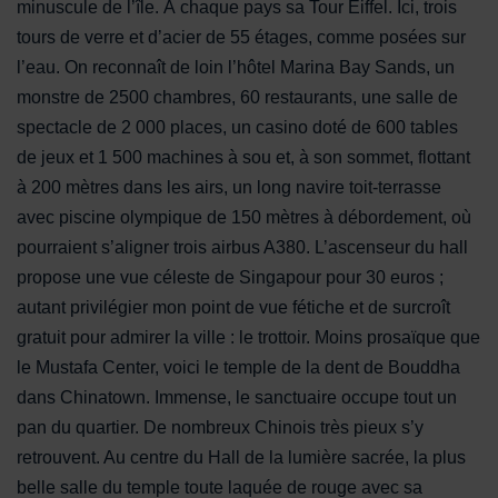
minuscule de l’île. À chaque pays sa Tour Eiffel. Ici, trois
tours de verre et d’acier de 55 étages, comme posées sur
l’eau. On reconnaît de loin l’hôtel Marina Bay Sands, un
monstre de 2500 chambres, 60 restaurants, une salle de
spectacle de 2 000 places, un casino doté de 600 tables
de jeux et 1 500 machines à sou et, à son sommet, flottant
à 200 mètres dans les airs, un long navire toit-terrasse
avec piscine olympique de 150 mètres à débordement, où
pourraient s’aligner trois airbus A380. L’ascenseur du hall
propose une vue céleste de Singapour pour 30 euros ;
autant privilégier mon point de vue fétiche et de surcroît
gratuit pour admirer la ville : le trottoir. Moins prosaïque que
le Mustafa Center, voici le temple de la dent de Bouddha
dans Chinatown. Immense, le sanctuaire occupe tout un
pan du quartier. De nombreux Chinois très pieux s’y
retrouvent. Au centre du Hall de la lumière sacrée, la plus
belle salle du temple toute laquée de rouge avec sa