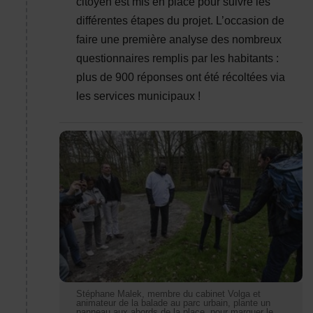
citoyen est mis en place pour suivre les
différentes étapes du projet. L’occasion de
faire une première analyse des nombreux
questionnaires remplis par les habitants :
plus de 900 réponses ont été récoltées via
les services municipaux !
Stéphane Malek, membre du cabinet Volga et animate
Stéphane Malek, membre du cabinet Volga et
animateur de la balade au parc urbain, plante un
panneau aux abords de la place, pour marquer le