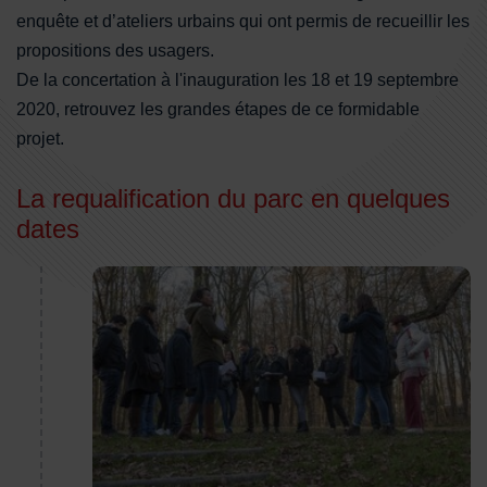
enquête et d’ateliers urbains qui ont permis de recueillir les
propositions des usagers.
De la concertation à l'inauguration les 18 et 19 septembre
2020, retrouvez les grandes étapes de ce formidable
projet.
La requalification du parc en quelques
dates
Un diagnostic in situ, au plus près des ressentis et 