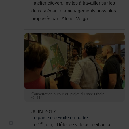
l’atelier citoyen, invités à travailler sur les
deux scénarii d’aménagements possibles
proposés par l’Atelier Volga.
Consertation autour du projet du parc urbain
Consertation autour du projet du parc urbain
© D.R.
JUIN 2017
Le parc se dévoile en partie
er
Le 1
juin, l’Hôtel de ville accueillait la