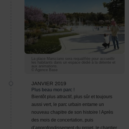
La place Marsciano sera requalifiée pour accueillir
La place Marsciano sera requalifiée pour accueillir
les habitants dans un espace dédié à la détente et
aux animations.
© Agence Base
JANVIER 2019
Plus beau mon parc !
Bientôt plus attractif, plus sûr et toujours
aussi vert, le parc urbain entame un
nouveau chapitre de son histoire ! Après
des mois de concertation, puis
d’approfondissement du projet, le chantier