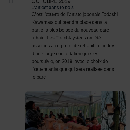
OCTOBRE 2019
L’art est dans le bois
C’est l’œuvre de l’artiste japonais Tadashi
Kawamata qui prendra place dans la
partie la plus boisée du nouveau parc
urbain. Les Tremblaysiens ont été
associés à ce projet de réhabilitation lors
d’une large concertation qui s’est
poursuivie, en 2019, avec le choix de
l’œuvre artistique qui sera réalisée dans
le parc.
Les élèves de l'école Jules Ferry ont pu inscrire leur