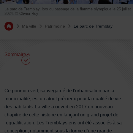
Le parc de Tremblay, lors du passage de la flamme olympique le 25 juillet
2024. © Olivier Roy
Vous êtes ici :
Ma ville
Patrimoine
Le parc de Tremblay
Retourner à l'accueil
Sommaire
Sommaire
Ce poumon vert, sauvegardé de l'urbanisation par la
municipalité, est un atout précieux pour la qualité de vie
des habitants. La ville a ouvert en 2017 un nouveau
chapitre de cette histoire en lançant un grand projet de
requalification. Les Tremblaysiens ont été associés à sa
conception, notamment sous la forme d’une grande