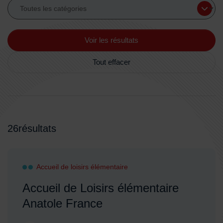
Voir les résultats
Tout effacer
Accueils de loisirs maternels
26
résultats
Accueil de loisirs élémentaire
Accueil de Loisirs élémentaire
Anatole France