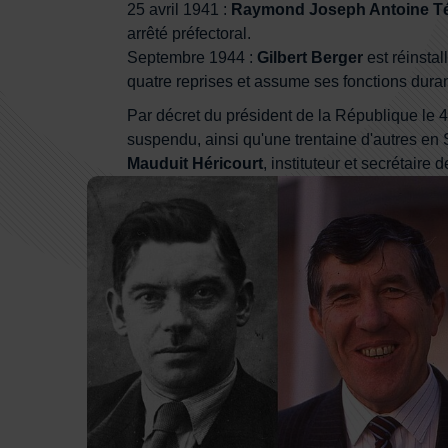
25 avril 1941 :
Raymond Joseph Antoine Té
arrêté préfectoral.
Septembre 1944 :
Gilbert Berger
est réinstal
quatre reprises et assume ses fonctions duran
Par décret du président de la République le 4
suspendu, ainsi qu'une trentaine d'autres en
Mauduit Héricourt
, instituteur et secrétaire
De gauche à droite : Gilbert Berger, Georges Prud