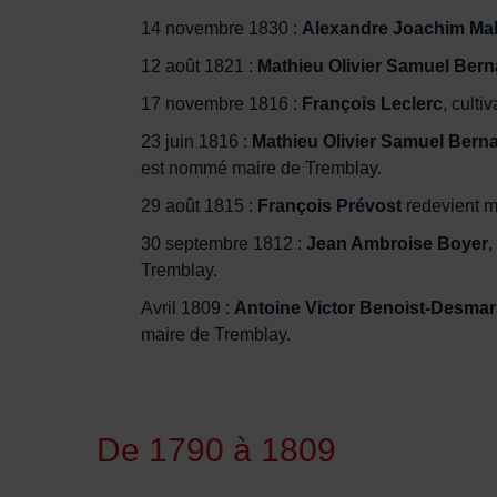
14 novembre 1830 :
Alexandre Joachim Ma
12 août 1821 :
Mathieu Olivier Samuel Bern
17 novembre 1816 :
François Leclerc
, culti
23 juin 1816 :
Mathieu Olivier Samuel Bern
est nommé maire de Tremblay.
29 août 1815 :
François Prévost
redevient m
30 septembre 1812 :
Jean Ambroise Boyer
,
Tremblay.
Avril 1809 :
Antoine Victor Benoist-Desmar
maire de Tremblay.
De 1790 à 1809