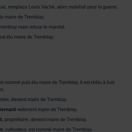
ipal, remplace Louis Vaché, alors mobilisé pour la guerre.
 élu maire de Tremblay.
Tremblay mais refuse le mandat.
, est élu maire de Tremblay.
 est nommé puis élu maire de Tremblay. Il est réélu à huit
ns.
entier, devient maire de Tremblay.
Bernard
redevient maire de Tremblay.
t
, propriétaire, devient maire de Tremblay.
et
, cultivateur, est nommé maire de Tremblay.