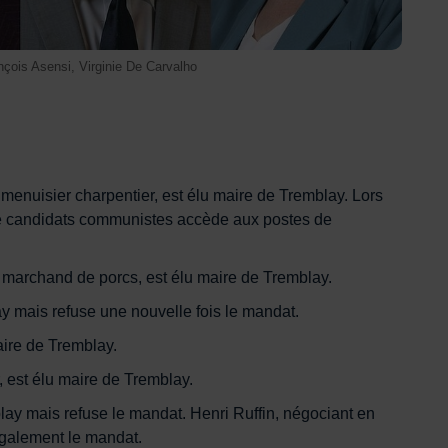
çois Asensi, Virginie De Carvalho
 menuisier charpentier, est élu maire de Tremblay. Lors
de candidats communistes accède aux postes de
, marchand de porcs, est élu maire de Tremblay.
y mais refuse une nouvelle fois le mandat.
aire de Tremblay.
r, est élu maire de Tremblay.
lay mais refuse le mandat. Henri Ruffin, négociant en
également le mandat.