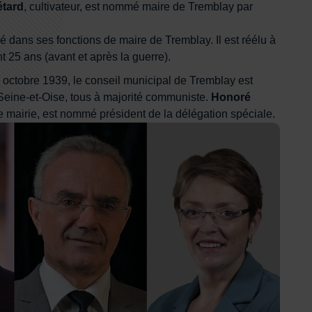
tard
, cultivateur, est nommé maire de Tremblay par
lé dans ses fonctions de maire de Tremblay. Il est réélu à
t 25 ans (avant et après la guerre).
 octobre 1939, le conseil municipal de Tremblay est
 Seine-et-Oise, tous à majorité communiste.
Honoré
 de mairie, est nommé président de la délégation spéciale.
homme, François Asensi, Virginie De Carvalho