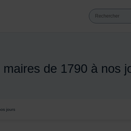
Mots clés de min
VIGATION PRINCIPALE
Recherche
 maires de 1790 à nos j
os jours