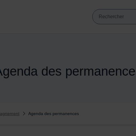
Mots clés de min
VIGATION PRINCIPALE
Recherche
Agenda des permanence
pagnement
Agenda des permanences