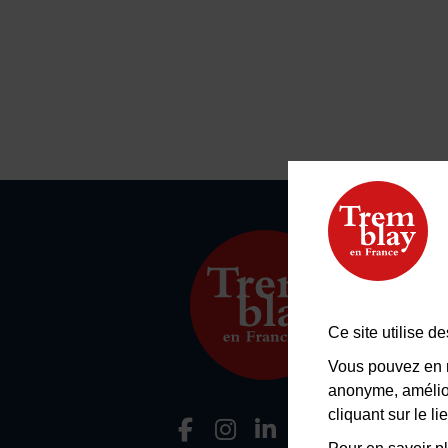
Ce site utilise 
Vous pouvez en r
anonyme, amélior
cliquant sur le 
Facebook
Instagram
LinkedIn
Viméo
Flu
Nous suivre