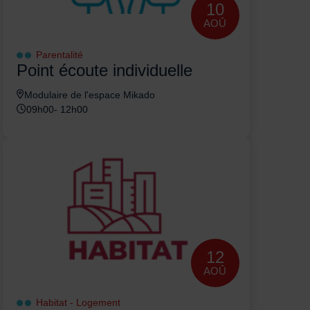
10
AOÛ
Parentalité
Point écoute individuelle
Modulaire de l'espace Mikado
09h00- 12h00
12
AOÛ
Habitat - Logement