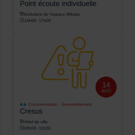
Point écoute individuelle
Modulaire de l'espace Mikado
14h00- 17h00
14
AOÛ
Consommation - Surendettement
Cresus
Hôtel de ville
09h00- 11h30