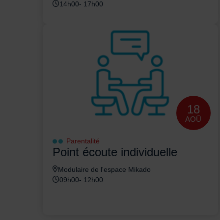
14h00- 17h00
18
AOÛ
Parentalité
Point écoute individuelle
Modulaire de l'espace Mikado
09h00- 12h00