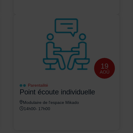
19
AOÛ
Parentalité
Point écoute individuelle
Modulaire de l'espace Mikado
14h00- 17h00