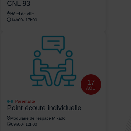
CNL 93
Hôtel de ville
14h00- 17h00
17
AOÛ
Parentalité
Point écoute individuelle
Modulaire de l'espace Mikado
09h00- 12h00