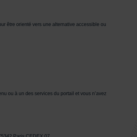
r être orienté vers une alternative accessible ou
nu ou à un des services du portail et vous n’avez
20 75342 Paris CEDEX 07