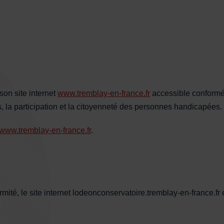
on site internet
www.tremblay-en-france.fr
accessible conformém
s, la participation et la citoyenneté des personnes handicapées.
www.tremblay-en-france.fr
.
nformité, le site internet lodeonconservatoire.tremblay-en-france