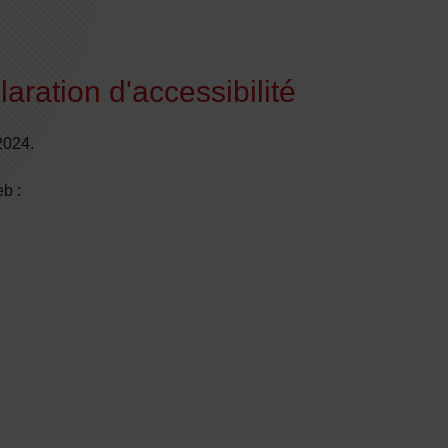
aration d'accessibilité
2024.
eb :