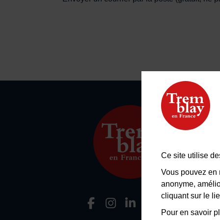
Ce site utilise 
Vous pouvez en r
anonyme, amélior
cliquant sur le 
Facebook
Instagram
LinkedIn
Viméo
Flu
Nous suivre
Pour en savoir pl