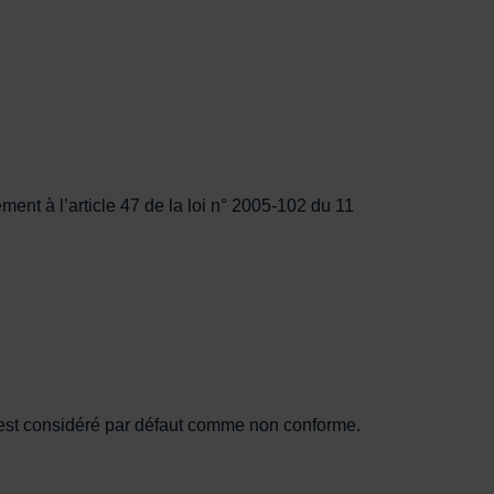
ent à l’article 47 de la loi n° 2005-102 du 11
.fr est considéré par défaut comme non conforme.