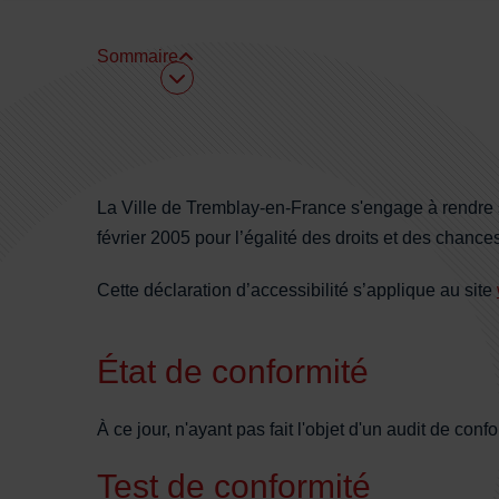
Sommaire
Sommaire
La Ville de Tremblay-en-France s'engage à rendre s
février 2005 pour l’égalité des droits et des chance
Cette déclaration d’accessibilité s’applique au site
État de conformité
À ce jour, n'ayant pas fait l'objet d'un audit de co
Test de conformité