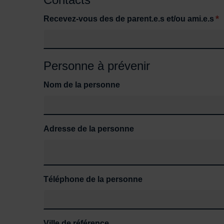
*
Recevez-vous des de parent.e.s et/ou ami.e.s
Personne à prévenir
Nom de la personne
Adresse de la personne
Téléphone de la personne
Ville de référence