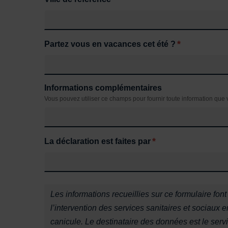
*
Partez vous en vacances cet été ?
Informations complémentaires
Vous pouvez utiliser ce champs pour fournir toute information que 
*
La déclaration est faites par
A savoir :
Les informations recueillies sur ce formulaire font
l’intervention des services sanitaires et sociaux
canicule. Le destinataire des données est le se