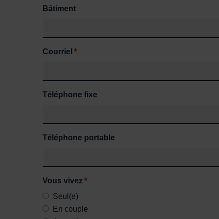
Bâtiment
*
Courriel
Téléphone fixe
Téléphone portable
*
Vous vivez
Seul(e)
En couple