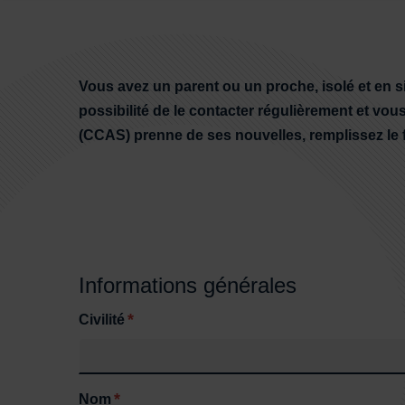
Sommaire
Vous avez un parent ou un proche, isolé et en si
possibilité de le contacter régulièrement et v
(CCAS) prenne de ses nouvelles, remplissez le f
Informations générales
*
Civilité
*
Nom