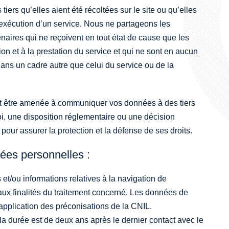
ers qu’elles aient été récoltées sur le site ou qu’elles
l’exécution d’un service. Nous ne partageons les
enaires qui ne reçoivent en tout état de cause que les
on et à la prestation du service et qui ne sont en aucun
dans un cadre autre que celui du service ou de la
t être amenée à communiquer vos données à des tiers
oi, une disposition réglementaire ou une décision
pour assurer la protection et la défense de ses droits.
ées personnelles :
t/ou informations relatives à la navigation de
e aux finalités du traitement concerné. Les données de
pplication des préconisations de la CNIL.
a durée est de deux ans après le dernier contact avec le