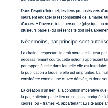
Dans l'esprit d'Internet, les liens proposés vers d'a
sauraient engager la responsabilité de la mairie, t
d'accès. A l'inverse, toute personne (physique ou m
plusieurs page(s) du présent site doit préalablemen
Néanmoins, par principe sont autoris
La citation, respectant le droit moral de l'auteur par
nécessairement courte, cette notion s'appréciant tant
par rapport à celle dans laquelle elle est introduite
la publication à laquelle elle est empruntée. La mul
considérée comme une œuvre dérivée, et donc soumis
La création d'un lien, à la condition impérative que
la page atteinte par le lien ne soit pas imbriquée à l
cadres (ou « frames »), appartenant au site appela