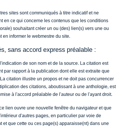
utres sites sont communiqués à titre indicatif et ne
ant en ce qui concerne les contenus que les conditions
orale) souhaitant créer un ou (des) lien(s) vers une ou
t en informer le webmestre du site.
és, sans accord express préalable :
 l'indication de son nom et de la source. La citation est
 par rapport à la publication dont elle est extraite que
. La citation illustre un propos et ne doit pas concurrencer
tiplication des citations, aboutissant à une anthologie, est
e à l'accord préalable de l'auteur ou de l'ayant droit.
 ce lien ouvre une nouvelle fenêtre du navigateur et que
'intérieur d'autres pages, en particulier par voie de
nt et que cette ou ces page(s) apparaisse(nt) dans une