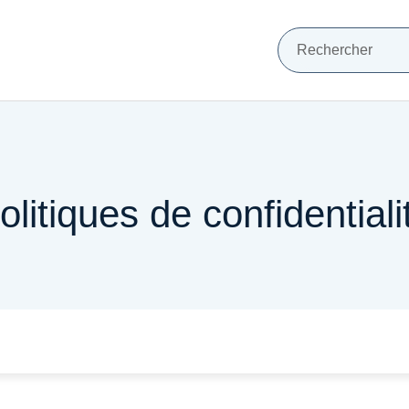
Mots clés de min
VIGATION PRINCIPALE
Recherche
olitiques de confidentiali