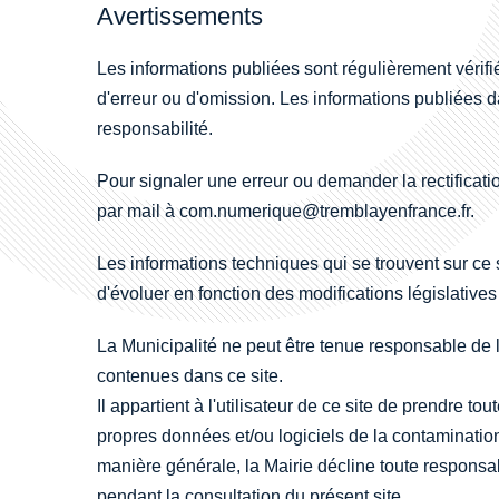
Avertissements
Les informations publiées sont régulièrement vérifi
d'erreur ou d'omission. Les informations publiées da
responsabilité.
Pour signaler une erreur ou demander la rectificati
par mail à com.numerique@tremblayenfrance.fr.
Les informations techniques qui se trouvent sur ce s
d'évoluer en fonction des modifications législatives
La Municipalité ne peut être tenue responsable de l
contenues dans ce site.
Il appartient à l'utilisateur de ce site de prendre 
propres données et/ou logiciels de la contamination 
manière générale, la Mairie décline toute respons
pendant la consultation du présent site.