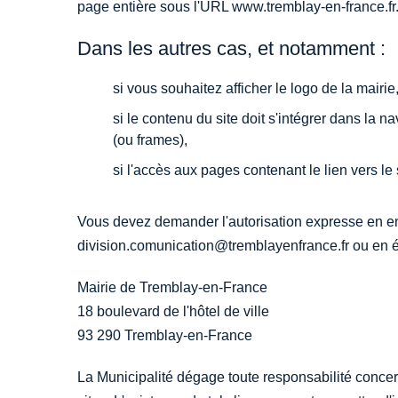
page entière sous l'URL www.tremblay-en-france.fr
Dans les autres cas, et notamment :
si vous souhaitez afficher le logo de la mairie
si le contenu du site doit s'intégrer dans la na
(ou frames),
si l'accès aux pages contenant le lien vers le s
Vous devez demander l'autorisation expresse en e
division.comunication@tremblayenfrance.fr ou en éc
Mairie de Tremblay-en-France
18 boulevard de l'hôtel de ville
93 290 Tremblay-en-France
La Municipalité dégage toute responsabilité concern