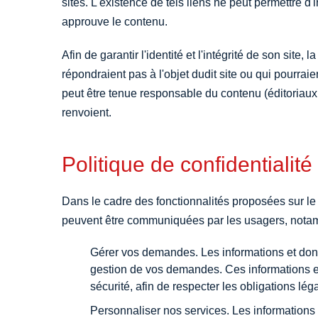
sites. L'existence de tels liens ne peut permettre d'
approuve le contenu.
Afin de garantir l'identité et l'intégrité de son site, 
répondraient pas à l'objet dudit site ou qui pourraien
peut être tenue responsable du contenu (éditoriaux, i
renvoient.
Politique de confidentialité
Dans le cadre des fonctionnalités proposées sur le
peuvent être communiquées par les usagers, notam
Gérer vos demandes. Les informations et donn
gestion de vos demandes. Ces informations e
sécurité, afin de respecter les obligations lég
Personnaliser nos services. Les informations