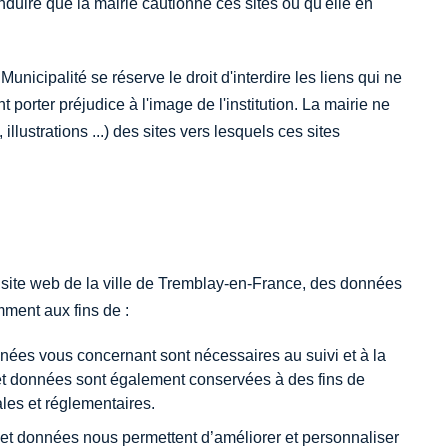
induire que la mairie cautionne ces sites ou qu'elle en
la Municipalité se réserve le droit d'interdire les liens qui ne
t porter préjudice à l'image de l'institution. La mairie ne
llustrations ...) des sites vers lesquels ces sites
 site web de la ville de Tremblay-en-France, des données
ment aux fins de :
ées vous concernant sont nécessaires au suivi et à la
t données sont également conservées à des fins de
ales et réglementaires.
 et données nous permettent d’améliorer et personnaliser