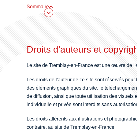
Sommaire
Sommaire
Droits d'auteurs et copyrig
Le site de Tremblay-en-France est une œuvre de l'es
Les droits de l'auteur de ce site sont réservés pour t
des éléments graphiques du site, le téléchargement
de diffusion, ainsi que toute utilisation des visuels 
individuelle et privée sont interdits sans autorisatio
Les droits afférents aux illustrations et photograp
contraire, au site de Tremblay-en-France.