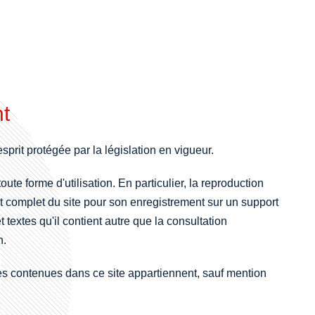
ht
prit protégée par la législation en vigueur.
oute forme d'utilisation. En particulier, la reproduction
 complet du site pour son enregistrement sur un support
et textes qu'il contient autre que la consultation
n.
hies contenues dans ce site appartiennent, sauf mention