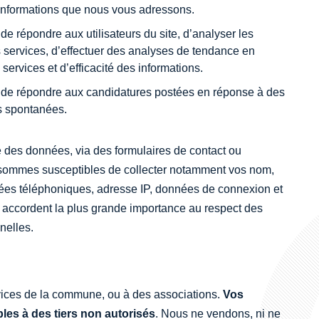
 informations que nous vous adressons.
e répondre aux utilisateurs du site, d’analyser les
s services, d’effectuer des analyses de tendance en
ervices et d’efficacité des informations.
 de répondre aux candidatures postées en réponse à des
es spontanées.
e des données, via des formulaires de contact ou
 sommes susceptibles de collecter notamment vos nom,
ées téléphoniques, adresse IP, données de connexion et
accordent la plus grande importance au respect des
nelles.
ces de la commune, ou à des associations.
Vos
les à des tiers non autorisés
. Nous ne vendons, ni ne