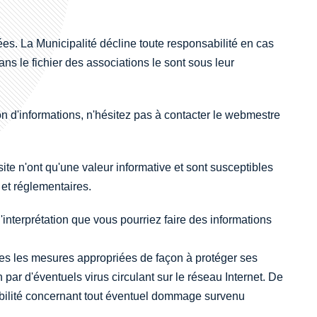
ées. La Municipalité décline toute responsabilité en cas
ns le fichier des associations le sont sous leur
on d'informations, n'hésitez pas à contacter le webmestre
ite n'ont qu'une valeur informative et sont susceptibles
 et réglementaires.
'interprétation que vous pourriez faire des informations
toutes les mesures appropriées de façon à protéger ses
par d'éventuels virus circulant sur le réseau Internet. De
abilité concernant tout éventuel dommage survenu