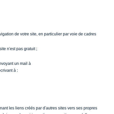
.
,
vigation de votre site, en particulier par voie de cadres
ite n'est pas gratuit ;
nvoyant un mail à
rivant à :
ant les liens créés par d'autres sites vers ses propres