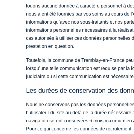
louons aucune donnée à caractère personnel à des ti
nous aient été fournies par vos soins au cours de 
informations qu’avec nos sous-traitants et nos part
informations personnelles nécessaires à la réalisati
cas autorisés à utiliser ces données personnelles 
prestation en question.
Toutefois, la commune de Tremblay-en-France peu
lorsqu’une telle communication est requise par la l
judiciaire ou si cette communication est nécessaire 
Les durées de conservation des donn
Nous ne conservons pas les données personnelles e
l’utilisateur du site au-delà de la durée nécessair
navigation seront conservées 6 mois maximum en a
Pour ce qui concerne les données de recrutement, l