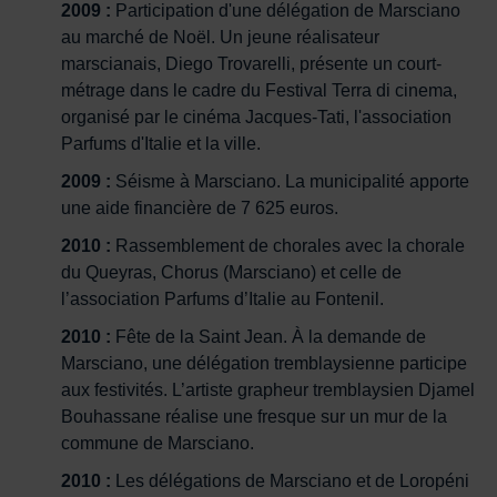
2009 :
Participation d'une délégation de Marsciano
au marché de Noël. Un jeune réalisateur
marscianais, Diego Trovarelli, présente un court-
métrage dans le cadre du Festival Terra di cinema,
organisé par le cinéma Jacques-Tati, l'association
Parfums d'Italie et la ville.
2009 :
Séisme à Marsciano. La municipalité apporte
une aide financière de 7 625 euros.
2010 :
Rassemblement de chorales avec la chorale
du Queyras, Chorus (Marsciano) et celle de
l’association Parfums d’Italie au Fontenil.
2010 :
Fête de la Saint Jean. À la demande de
Marsciano, une délégation tremblaysienne participe
aux festivités. L’artiste grapheur tremblaysien Djamel
Bouhassane réalise une fresque sur un mur de la
commune de Marsciano.
2010 :
Les délégations de Marsciano et de Loropéni