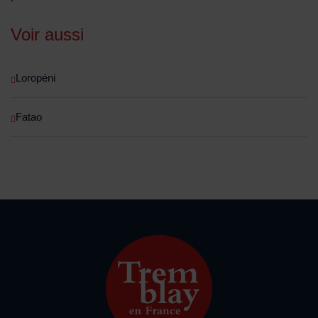
Voir aussi
Loropéni
Fatao