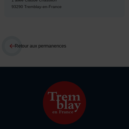
1 allée Claude Chastillon
93290 Tremblay-en-France
Retour aux permanences