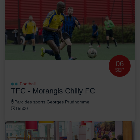
06
SEP
Football
TFC - Morangis Chilly FC
Parc des sports Georges Prudhomme
15h00