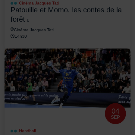
Cinéma Jacques Tati
Patouille et Momo, les contes de la
forêt
Cinéma Jacques Tati
14h30
04
SEP
Handball