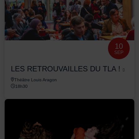
10
SEP
LES RETROUVAILLES DU TLA !
Théâtre Louis Aragon
18h30