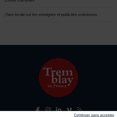
Zones d'activités
Taxe locale sur les enseignes et publicités extérieures
Facebook
Instagram
LinkedIn
Viméo
Flux R
Nous suivre
Continuer sans accepter