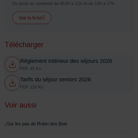
Horaires :
Du lundi au vendredi de 8h30 à 12h et de 13h à 17h
Voir la fiche
Télécharger
Règlement intérieur des séjours 2026
PDF 45 Ko
Tarifs du séjour seniors 2026
PDF 110 Ko
Voir aussi
Sur les pas de Robin des Bois