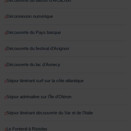
Découverte du bassin d'Arcachon
Déconnexion numérique
Découverte du Pays basque
Découverte du festival d’Avignon
Découverte du lac d'Annecy
Séjour itinérant surf sur la côte atlantique
Séjour adrénaline sur l’Île d’Oléron
Séjour itinérant découverte du Var et de l’Italie
Le Fontenil à Ristolas