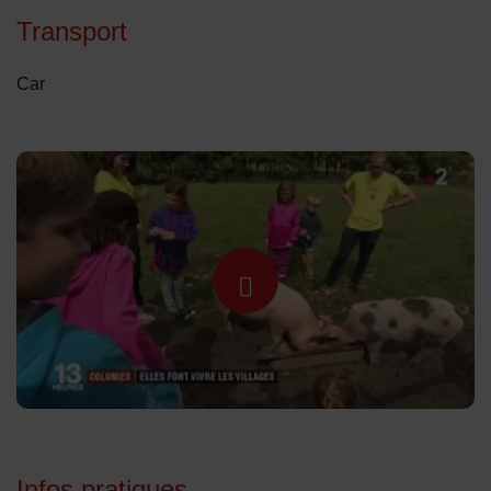
Transport
Car
Lancer la video
Infos pratiques