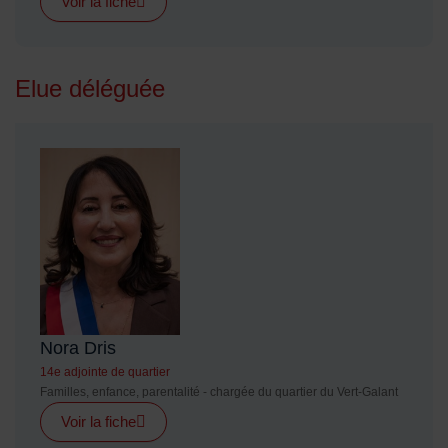
Voir la fiche
Elue déléguée
Nora Dris
14e adjointe de quartier
Familles, enfance, parentalité - chargée du quartier du Vert-Galant
Voir la fiche