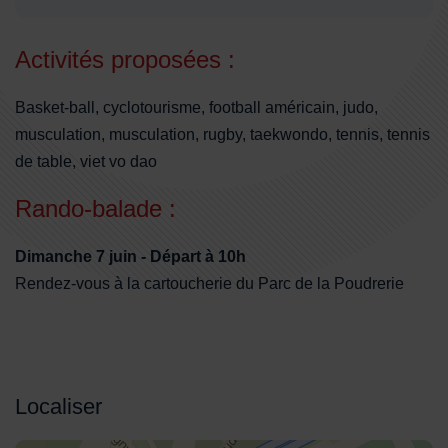
Activités proposées :
Basket-ball, cyclotourisme, football américain, judo,
musculation, musculation, rugby, taekwondo, tennis, tennis
de table, viet vo dao
Rando-balade :
Dimanche 7 juin - Départ à 10h
Rendez-vous à la cartoucherie du Parc de la Poudrerie
Localiser
48.9601815,2.5439801