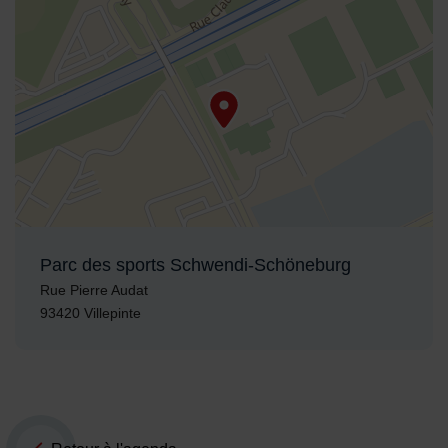
Parc des sports Schwendi-Schöneburg
Adresse :
Rue Pierre Audat
93420 Villepinte