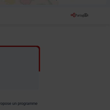
Partager
sur les réseaux so
s propose un programme