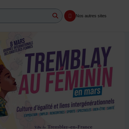
Lancer la recherche
imum 3 caractères
Nos autres sites