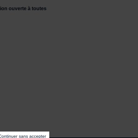
tion ouverte à toutes
Continuer sans accepter