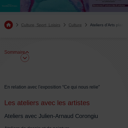
Vous êtes ici :
Culture, Sport, Loisirs
Culture
Ateliers d'Arts plasti
Retourner à l'accueil
Sommaire
Sommaire
En relation avec l'exposition “Ce qui nous relie”
Les ateliers avec les artistes
Ateliers avec Julien-Arnaud Corongiu