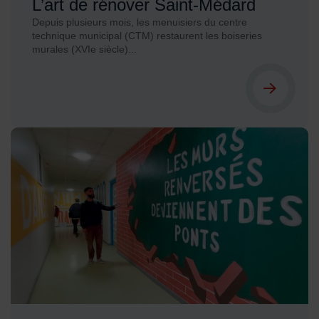
L’art de rénover Saint-Médard
Depuis plusieurs mois, les menuisiers du centre
technique municipal (CTM) restaurent les boiseries
murales (XVIe siècle)...