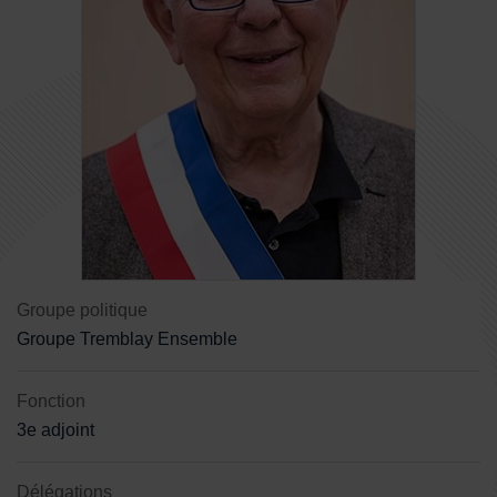
Contenu de la fiche d'annuaire
Groupe politique
Groupe Tremblay Ensemble
Fonction
3e adjoint
Délégations