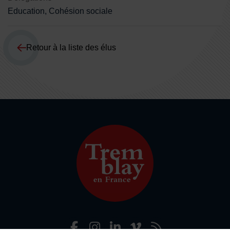
Education, Cohésion sociale
Retour à la liste des élus
Facebook
Instagram
LinkedIn
Viméo
Flux R