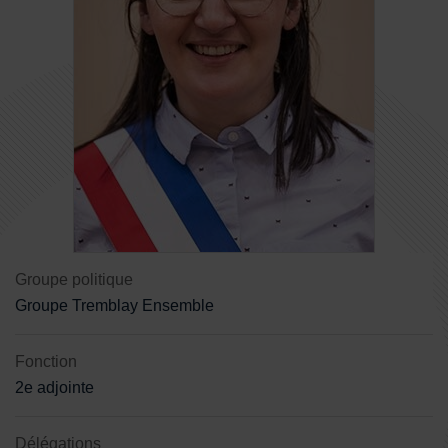
Contenu de la fiche d'annuaire
Groupe politique
Groupe Tremblay Ensemble
Fonction
2e adjointe
Délégations