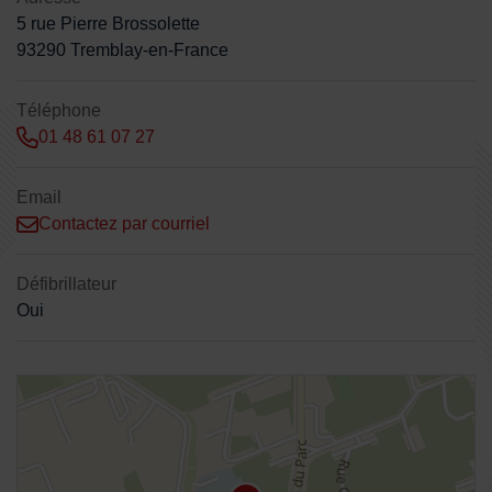
5 rue Pierre Brossolette
93290 Tremblay-en-France
Téléphone
01 48 61 07 27
Email
Contactez par courriel
Défibrillateur
Oui
48.95013,2.573857