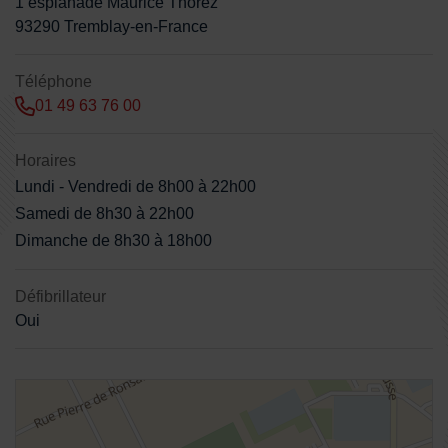
1 esplanade Maurice Thorez
93290 Tremblay-en-France
Téléphone
01 49 63 76 00
Horaires
Lundi - Vendredi de 8h00 à 22h00
Samedi de 8h30 à 22h00
Dimanche de 8h30 à 18h00
Défibrillateur
Oui
48.957035,2.569355