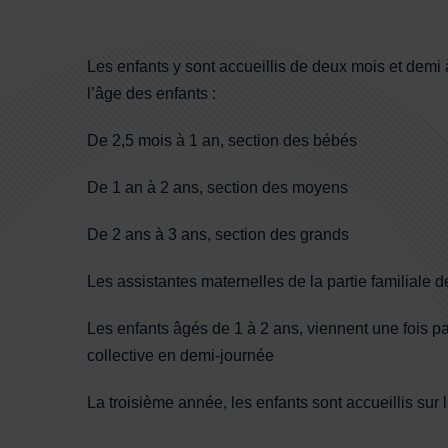
Sommaire
Contenu de la fiche d'annu
Les enfants y sont accueillis de deux mois et demi 
l’âge des enfants :
De 2,5 mois à 1 an, section des bébés
De 1 an à 2 ans, section des moyens
De 2 ans à 3 ans, section des grands
Les assistantes maternelles de la partie familiale d
Les enfants âgés de 1 à 2 ans, viennent une fois pa
collective en demi-journée
La troisième année, les enfants sont accueillis sur l