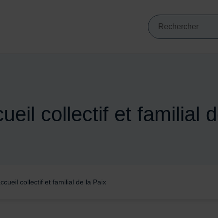
Mots clés de min
VIGATION PRINCIPALE
Recherche
ueil collectif et familial 
ccueil collectif et familial de la Paix