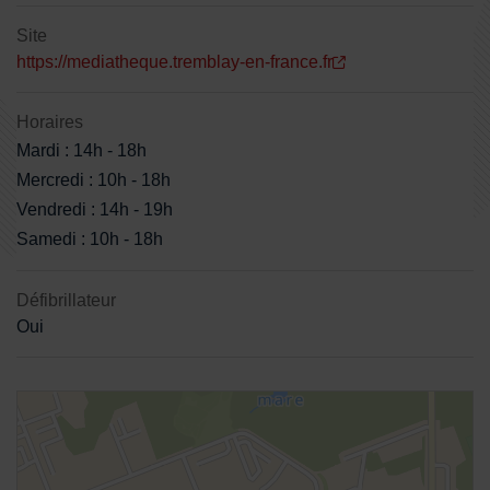
Site
https://mediatheque.tremblay-en-france.fr
Horaires
Mardi : 14h - 18h
Mercredi : 10h - 18h
Vendredi : 14h - 19h
Samedi : 10h - 18h
Défibrillateur
Oui
48.950688,2.571249