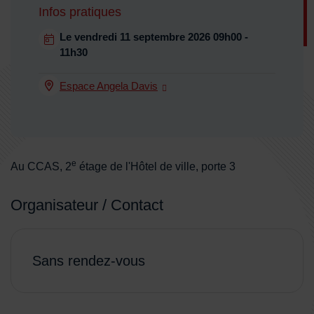
Infos pratiques
Dates en cours
Le
vendredi 11 septembre 2026
09h00 -
Dates :
11h30
Espace Angela Davis
Lieu :
e
Au CCAS, 2
étage de l'Hôtel de ville, porte 3
Organisateur / Contact
Sans rendez-vous