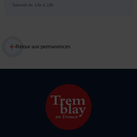
Samedi de 14h à 18h
Retour aux permanences