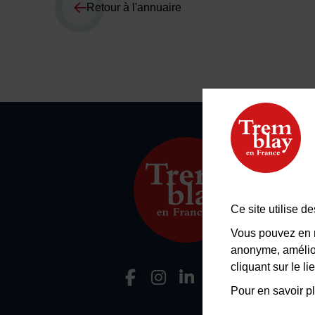
Retour à l'annuaire
Ce site utilise 
Vous pouvez en r
anonyme, amélior
cliquant sur le 
Facebook
Instagram
LinkedIn
Viméo
Flu
Nous suivre
Pour en savoir pl