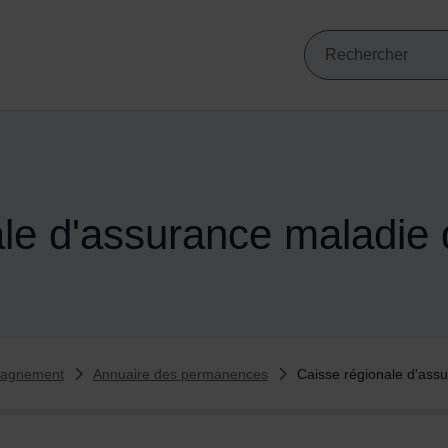
Mots clés de min
VIGATION PRINCIPALE
Recherche
le d'assurance maladie 
pagnement
Annuaire des permanences
Caisse régionale d'ass