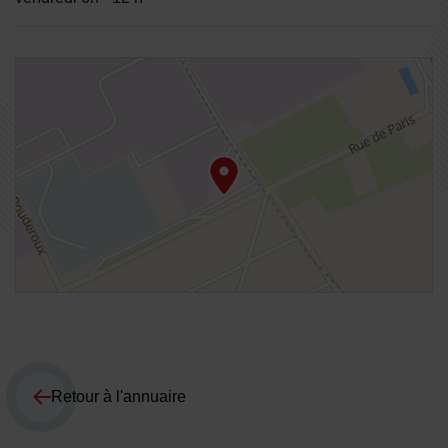
48.967161,2.572725
Retour à l'annuaire