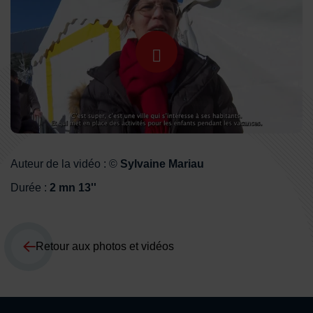
Lancer la video
Auteur de la vidéo : ©
Sylvaine Mariau
Durée :
2 mn 13''
Retour aux photos et vidéos