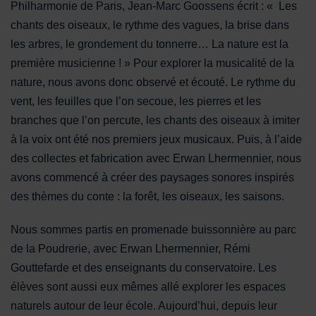
Philharmonie de Paris, Jean-Marc Goossens écrit : « Les
chants des oiseaux, le rythme des vagues, la brise dans
les arbres, le grondement du tonnerre… La nature est la
première musicienne ! » Pour explorer la musicalité de la
nature, nous avons donc observé et écouté. Le rythme du
vent, les feuilles que l’on secoue, les pierres et les
branches que l’on percute, les chants des oiseaux à imiter
à la voix ont été nos premiers jeux musicaux. Puis, à l’aide
des collectes et fabrication avec Erwan Lhermennier, nous
avons commencé à créer des paysages sonores inspirés
des thèmes du conte : la forêt, les oiseaux, les saisons.
Nous sommes partis en promenade buissonnière au parc
de la Poudrerie, avec Erwan Lhermennier, Rémi
Gouttefarde et des enseignants du conservatoire. Les
élèves sont aussi eux mêmes allé explorer les espaces
naturels autour de leur école. Aujourd’hui, depuis leur