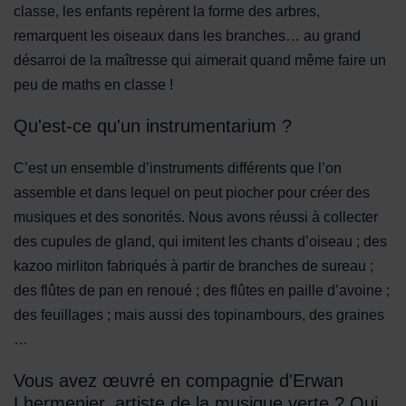
classe, les enfants repèrent la forme des arbres,
remarquent les oiseaux dans les branches… au grand
désarroi de la maîtresse qui aimerait quand même faire un
peu de maths en classe !
Qu'est-ce qu'un instrumentarium ?
C’est un ensemble d’instruments différents que l’on
assemble et dans lequel on peut piocher pour créer des
musiques et des sonorités. Nous avons réussi à collecter
des cupules de gland, qui imitent les chants d’oiseau ; des
kazoo mirliton fabriqués à partir de branches de sureau ;
des flûtes de pan en renoué ; des flûtes en paille d’avoine ;
des feuillages ; mais aussi des topinambours, des graines
…
Vous avez œuvré en compagnie d'Erwan
Lhermenier, artiste de la musique verte ? Qui