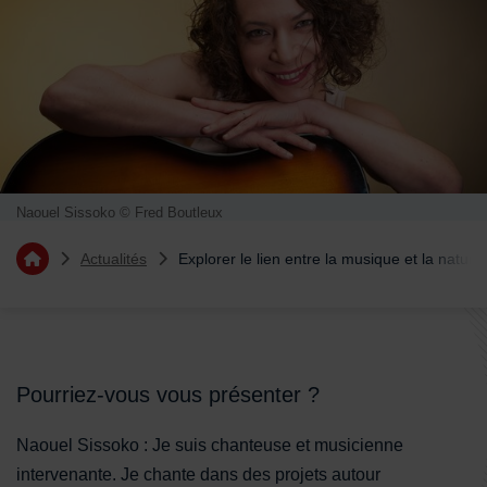
Naouel Sissoko © Fred Boutleux
Vous êtes ici :
Actualités
Explorer le lien entre la musique et la nature
Retourner à l'accueil
Sommaire
Pourriez-vous vous présenter ?
Naouel Sissoko : Je suis chanteuse et musicienne
intervenante. Je chante dans des projets autour