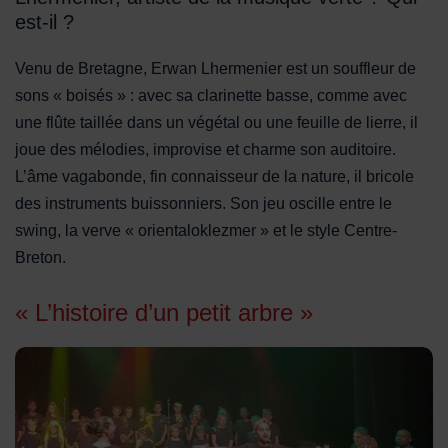
est-il ?
Venu de Bretagne, Erwan Lhermenier est un souffleur de
sons « boisés » : avec sa clarinette basse, comme avec
une flûte taillée dans un végétal ou une feuille de lierre, il
joue des mélodies, improvise et charme son auditoire.
L’âme vagabonde, fin connaisseur de la nature, il bricole
des instruments buissonniers. Son jeu oscille entre le
swing, la verve « orientaloklezmer » et le style Centre-
Breton.
« L’histoire d’un petit arbre »