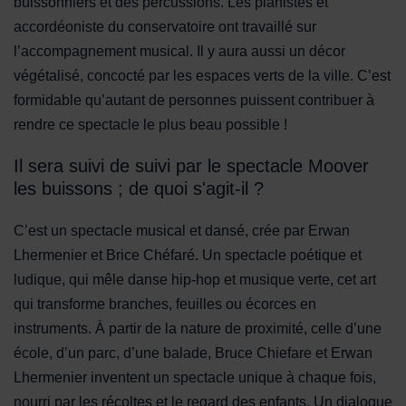
buissonniers et des percussions. Les pianistes et
accordéoniste du conservatoire ont travaillé sur
l’accompagnement musical. Il y aura aussi un décor
végétalisé, concocté par les espaces verts de la ville. C’est
formidable qu’autant de personnes puissent contribuer à
rendre ce spectacle le plus beau possible !
Il sera suivi de suivi par le spectacle Moover
les buissons ; de quoi s'agit-il ?
C’est un spectacle musical et dansé, crée par Erwan
Lhermenier et Brice Chéfaré. Un spectacle poétique et
ludique, qui mêle danse hip-hop et musique verte, cet art
qui transforme branches, feuilles ou écorces en
instruments. À partir de la nature de proximité, celle d’une
école, d’un parc, d’une balade, Bruce Chiefare et Erwan
Lhermenier inventent un spectacle unique à chaque fois,
nourri par les récoltes et le regard des enfants. Un dialogue