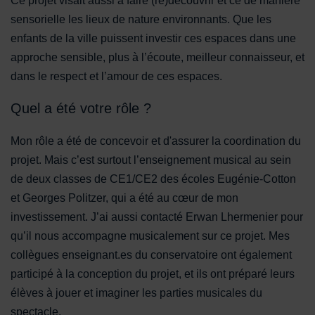
Ce projet visait aussi à faire (re)découvrir et ce de manière
sensorielle les lieux de nature environnants. Que les
enfants de la ville puissent investir ces espaces dans une
approche sensible, plus à l’écoute, meilleur connaisseur, et
dans le respect et l’amour de ces espaces.
Quel a été votre rôle ?
Mon rôle a été de concevoir et d'assurer la coordination du
projet. Mais c’est surtout l’enseignement musical au sein
de deux classes de CE1/CE2 des écoles Eugénie-Cotton
et Georges Politzer, qui a été au cœur de mon
investissement. J’ai aussi contacté Erwan Lhermenier pour
qu’il nous accompagne musicalement sur ce projet. Mes
collègues enseignant.es du conservatoire ont également
participé à la conception du projet, et ils ont préparé leurs
élèves à jouer et imaginer les parties musicales du
spectacle.