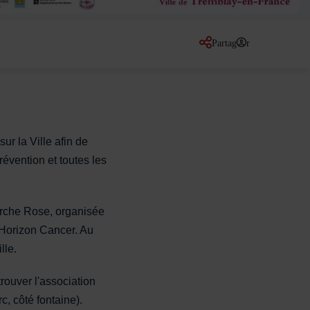
Partager
sur les réseaux so
ur la Ville afin de
évention et toutes les
arche Rose, organisée
 Horizon Cancer. Au
ille.
rouver l'association
, côté fontaine).