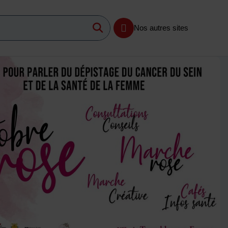
Lancer la recherche
imum 3 caractères
Nos autres sites