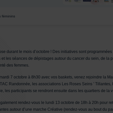
s féminins
se durant le mois d’octobre ! Des initiatives sont programmées s
 et les séances de dépistages autour du cancer du sein, de la pr
santé des femmes.
mardi 7 octobre à 8h30 avec vos baskets, venez rejoindre la M
e TAC Randonnée, les associations Les Roses Seins ’ Tillantes,
lle, les participants se rendront ensuite dans les quartiers de la v
galement rendez-vous le lundi 13 octobre de 18h à 20h pour ret
antes autour d’une marche Créative (rendez-vous au bout du parc