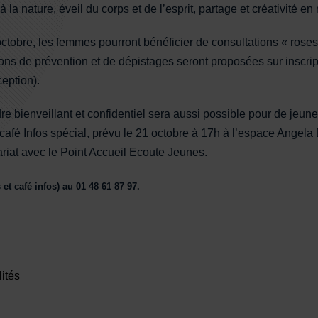
à la nature, éveil du corps et de l’esprit, partage et créativité 
ctobre, les femmes pourront bénéficier de consultations « rose
ons de prévention et de dépistages seront proposées sur inscripti
ception).
e bienveillant et confidentiel sera aussi possible pour de jeu
café Infos spécial, prévu le 21 octobre à 17h à l’espace Angela 
ariat avec le Point Accueil Ecoute Jeunes.
 et café infos) au 01 48 61 87 97.
ités