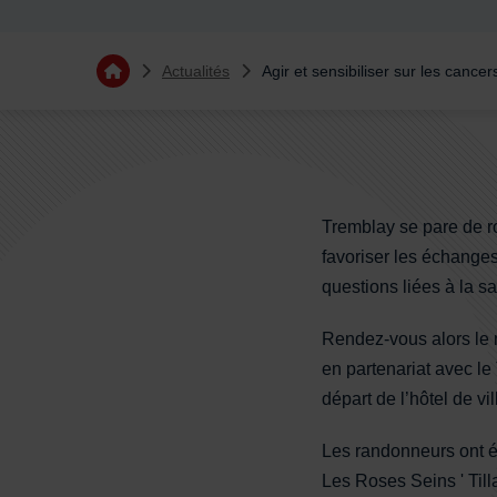
Vous êtes ici :
Actualités
Agir et sensibiliser sur les cancer
Retourner à l'accueil
Sommaire
Tremblay se pare de ro
favoriser les échanges
questions liées à la 
Rendez-vous alors le 
en partenariat avec l
départ de l’hôtel de vi
Les randonneurs ont é
Les Roses Seins ' Till