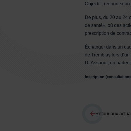
Objectif : reconnexion 
De plus, du 20 au 24 o
de santé», où des acti
prescription de contra
Échanger dans un cadr
de Tremblay lors d’un 
Dr Assaoui, en parten
Inscription (consultations
Retour aux actual