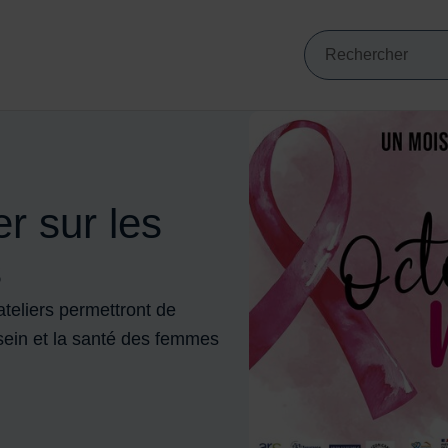
Mots clés de min
VIGATION PRINCIPALE
Recherche
er sur les
s
ateliers permettront de
sein et la santé des femmes