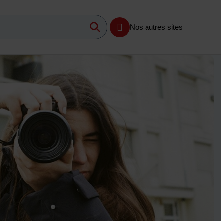
Lancer la recherche
imum 3 caractères
Nos autres sites