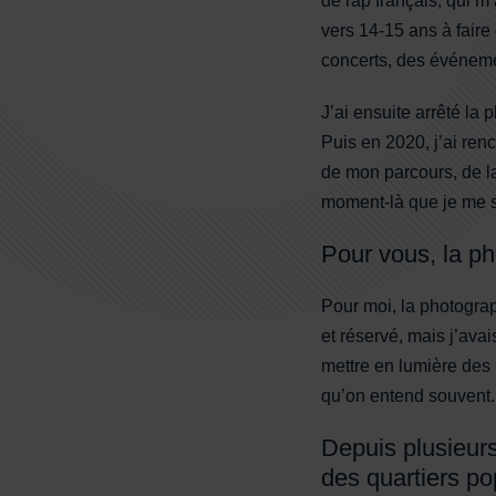
de rap français, qui m
vers 14-15 ans à faire
concerts, des événemen
J’ai ensuite arrêté la
Puis en 2020, j’ai ren
de mon parcours, de la 
moment-là que je me s
Pour vous, la ph
Pour moi, la photograp
et réservé, mais j’av
mettre en lumière des 
qu’on entend souvent.
Depuis plusieurs
des quartiers po