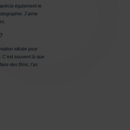
pprécie également le
otographie. J’aime
es.
 ?
ormation idéale pour
. C’est souvent là que
faire des films, t’as