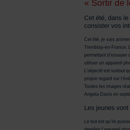
« Sortir de
Cet été, dans le
consister vos in
Cet été, je vais animer
Tremblay-en-France. L’
permettant d’essayer d
utiliser un appareil p
L’objectif est surtout 
propre regard sur l’évé
Toutes les images réal
Angela Davis en sep
Les jeunes vont 
Le but est qu’ils puiss
derrière l’appareil pho