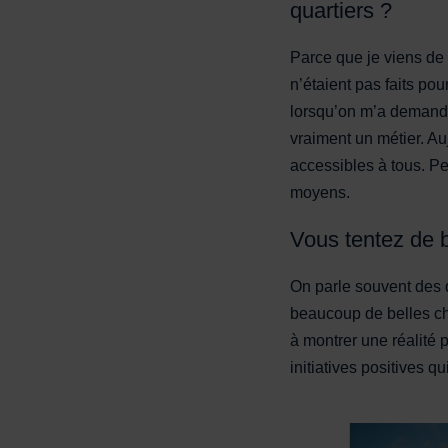
quartiers ?
Parce que je viens de 
n’étaient pas faits po
lorsqu’on m’a demandé
vraiment un métier. Au
accessibles à tous. Pe
moyens.
Vous tentez de b
On parle souvent des q
beaucoup de belles ch
à montrer une réalité p
initiatives positives q
Femmes sur un banc