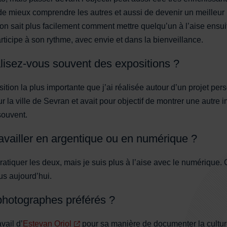
de mieux comprendre les autres et aussi de devenir un meilleu
on sait plus facilement comment mettre quelqu’un à l’aise ensui
ticipe à son rythme, avec envie et dans la bienveillance.
isez-vous souvent des expositions ?
ition la plus importante que j’ai réalisée autour d’un projet per
ur la ville de Sevran et avait pour objectif de montrer une autre 
 souvent.
availler en argentique ou en numérique ?
pratiquer les deux, mais je suis plus à l’aise avec le numérique. 
lus aujourd’hui.
photographes préférés ?
vail d’
Estevan Oriol
pour sa manière de documenter la cultu