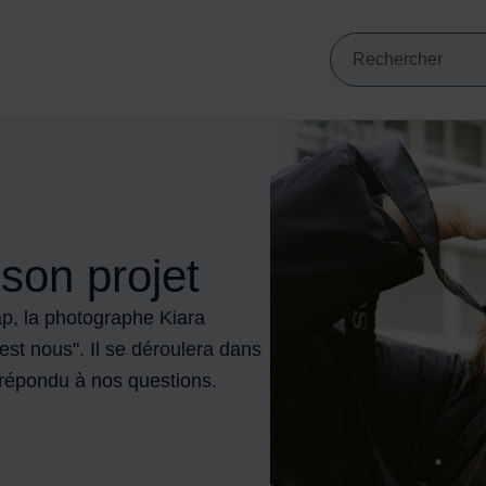
Mots clés de min
VIGATION PRINCIPALE
Recherche
son projet
ap, la photographe Kiara
’est nous". Il se déroulera dans
a répondu à nos questions.