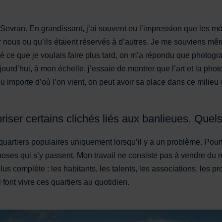
Sevran. En grandissant, j’ai souvent eu l’impression que les mét
ur nous ou qu’ils étaient réservés à d’autres. Je me souviens mê
 ce que je voulais faire plus tard, on m’a répondu que photogra
jourd’hui, à mon échelle, j’essaie de montrer que l’art et la pho
u importe d’où l’on vient, on peut avoir sa place dans ce milieu
riser certains clichés liés aux banlieues. Quels
uartiers populaires uniquement lorsqu’il y a un problème. Pourta
oses qui s’y passent. Mon travail ne consiste pas à vendre du
lus complète : les habitants, les talents, les associations, les pro
ui font vivre ces quartiers au quotidien.