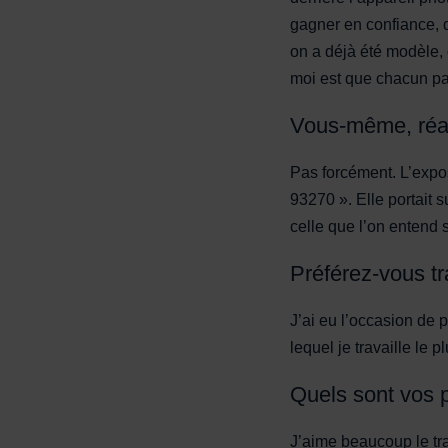
gagner en confiance, 
on a déjà été modèle, 
moi est que chacun par
Vous-même, réal
Pas forcément. L’expos
93270 ». Elle portait s
celle que l’on entend
Préférez-vous tr
J’ai eu l’occasion de 
lequel je travaille le p
Quels sont vos 
J’aime beaucoup le tra