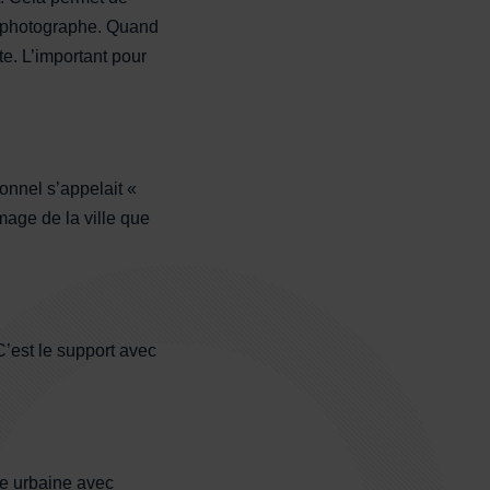
r photographe. Quand
te. L’important pour
sonnel s’appelait «
image de la ville que
C’est le support avec
re urbaine avec