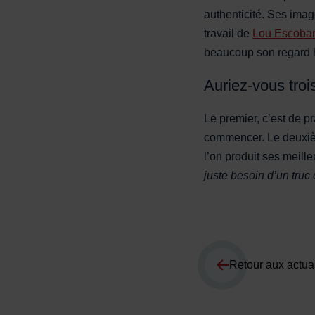
authenticité. Ses ima
travail de
Lou Escoba
beaucoup son regard h
Auriez-vous troi
Le premier, c’est de pr
commencer. Le deuxièm
l’on produit ses meill
juste besoin d’un truc 
Retour aux actual