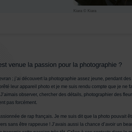
Kiara © Kiara
t venue la passion pour la photographie ?
Sevran ; j’ai découvert la photographie assez jeune, pendant d
 prêté leur appareil photo et je me suis rendu compte que je ne 
J’aimais observer, chercher des détails, photographier des fle
ient pas forcément.
passionnée de rap français. Je me suis dit que la photo pouvait 
ivers sans être rappeuse ! J’avais aussi la chance d’avoir un be