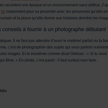
ges racontent une époque et un environnement sans artifice. J’a
r
, notamment pour sa proximité avec les personnes qu’elle ph
umain et la place qu’elle donne aux histoires derrière les imag
s conseils à fournir à un photographe débutant
atiquer. Il ne faut pas attendre d’avoir le matériel parfait ou la f
e, c’est de photographier des sujets qui vous parlent vraiment
eures images. Et le troisième comme dirait Orelsan :
« Si tu veux 
qui filme. »
En photo, c’est pareil : il faut surtout oser faire.
ités