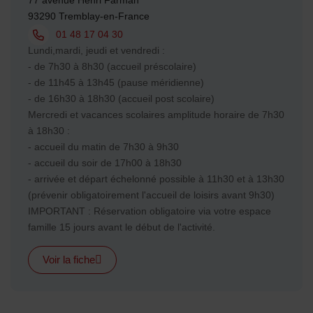
93290 Tremblay-en-France
Tél. :
01 48 17 04 30
Horaires :
Lundi,mardi, jeudi et vendredi :
- de 7h30 à 8h30 (accueil préscolaire)
- de 11h45 à 13h45 (pause méridienne)
- de 16h30 à 18h30 (accueil post scolaire)
Mercredi et vacances scolaires amplitude horaire de 7h30
à 18h30 :
- accueil du matin de 7h30 à 9h30
- accueil du soir de 17h00 à 18h30
- arrivée et départ échelonné possible à 11h30 et à 13h30
(prévenir obligatoirement l'accueil de loisirs avant 9h30)
IMPORTANT : Réservation obligatoire via votre espace
famille 15 jours avant le début de l'activité.
Voir la fiche