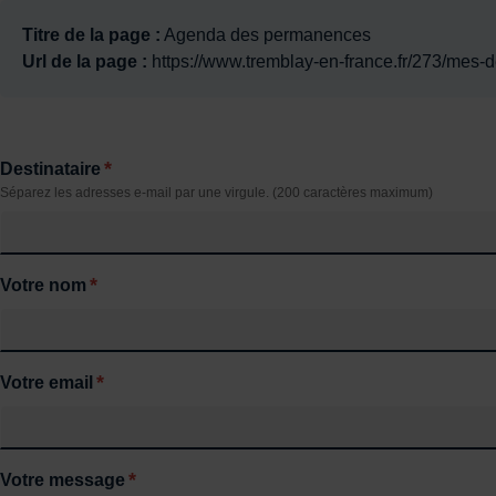
Titre de la page :
Agenda des permanences
Url de la page :
https://www.tremblay-en-france.fr/273/me
*
Destinataire
Séparez les adresses e-mail par une virgule. (200 caractères maximum)
*
Votre nom
*
Votre email
*
Votre message