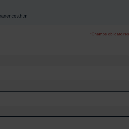
rmanences.htm
*Champs obligatoires